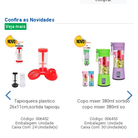
Confira as Novidades
Veja mais
Tapioqueira plastico
Copo mixer 380ml sortido
26x11cm,sortida tapioqu
copo mixer 380ml so
Código: 006452
Código: 006453
Embalagem: Unidade
Embalagem: Unidade
Caixa Com: 24 Unidade(s)
Caixa Com: 30 Unidade(s)