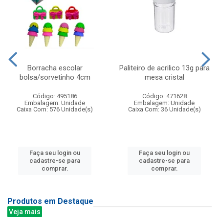
Borracha escolar
Paliteiro de acrilico 13g para
bolsa/sorvetinho 4cm
mesa cristal
Código: 495186
Código: 471628
Embalagem: Unidade
Embalagem: Unidade
Caixa Com: 576 Unidade(s)
Caixa Com: 36 Unidade(s)
Faça seu login ou
Faça seu login ou
cadastre-se para
cadastre-se para
comprar.
comprar.
Produtos em Destaque
Veja mais