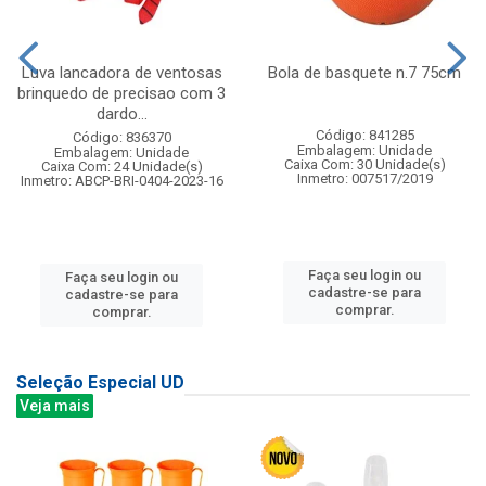
Luva lancadora de ventosas
Bola de basquete n.7 75cm
brinquedo de precisao com 3
dardo...
Código: 841285
Código: 836370
Embalagem: Unidade
Embalagem: Unidade
Caixa Com: 30 Unidade(s)
Caixa Com: 24 Unidade(s)
Inmetro: 007517/2019
Inmetro: ABCP-BRI-0404-2023-16
Faça seu login ou
Faça seu login ou
cadastre-se para
cadastre-se para
comprar.
comprar.
Seleção Especial UD
Veja mais