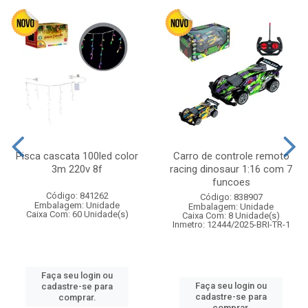
Pisca cascata 100led color
Carro de controle remoto
3m 220v 8f
racing dinosaur 1:16 com 7
funcoes
Código: 841262
Código: 838907
Embalagem: Unidade
Embalagem: Unidade
Caixa Com: 60 Unidade(s)
Caixa Com: 8 Unidade(s)
Inmetro: 12444/2025-BRI-TR-1
Faça seu login ou
Faça seu login ou
cadastre-se para
cadastre-se para
comprar.
comprar.