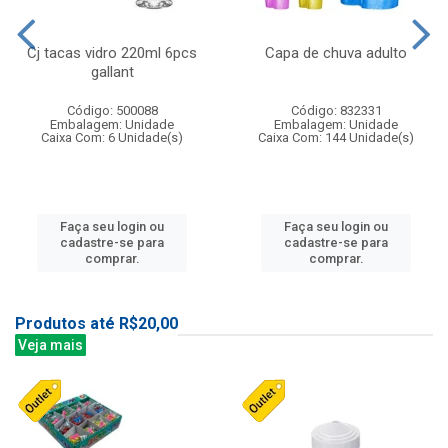
Cj tacas vidro 220ml 6pcs
Capa de chuva adulto
gallant
Código: 500088
Código: 832331
Embalagem: Unidade
Embalagem: Unidade
Caixa Com: 6 Unidade(s)
Caixa Com: 144 Unidade(s)
Faça seu login ou
Faça seu login ou
cadastre-se para
cadastre-se para
comprar.
comprar.
Produtos até R$20,00
Veja mais