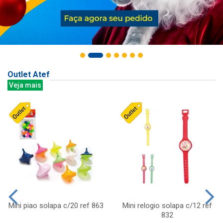
Outlet Atef
Veja mais
Mini piao solapa c/20 ref 863
Mini relogio solapa c/12 ref
832