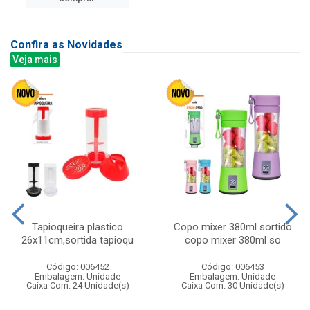
Confira as Novidades
Veja mais
Tapioqueira plastico
Copo mixer 380ml sortido
26x11cm,sortida tapioqu
copo mixer 380ml so
Código: 006452
Código: 006453
Embalagem: Unidade
Embalagem: Unidade
Caixa Com: 24 Unidade(s)
Caixa Com: 30 Unidade(s)