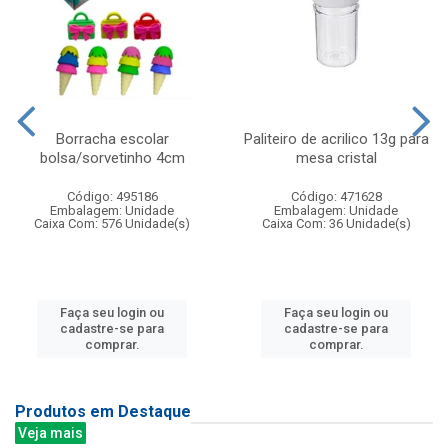
Borracha escolar
Paliteiro de acrilico 13g para
bolsa/sorvetinho 4cm
mesa cristal
Código: 495186
Código: 471628
Embalagem: Unidade
Embalagem: Unidade
Caixa Com: 576 Unidade(s)
Caixa Com: 36 Unidade(s)
Faça seu login ou
Faça seu login ou
cadastre-se para
cadastre-se para
comprar.
comprar.
Produtos em Destaque
Veja mais