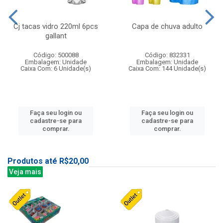
Cj tacas vidro 220ml 6pcs
Capa de chuva adulto
gallant
Código: 500088
Código: 832331
Embalagem: Unidade
Embalagem: Unidade
Caixa Com: 6 Unidade(s)
Caixa Com: 144 Unidade(s)
Faça seu login ou
Faça seu login ou
cadastre-se para
cadastre-se para
comprar.
comprar.
Produtos até R$20,00
Veja mais