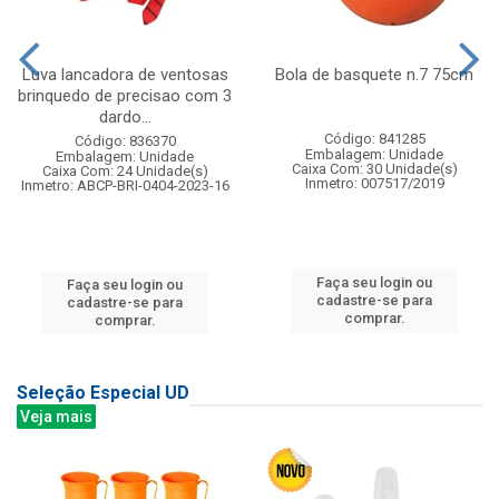
Luva lancadora de ventosas
Bola de basquete n.7 75cm
brinquedo de precisao com 3
dardo...
Código: 841285
Código: 836370
Embalagem: Unidade
Embalagem: Unidade
Caixa Com: 30 Unidade(s)
Caixa Com: 24 Unidade(s)
Inmetro: 007517/2019
Inmetro: ABCP-BRI-0404-2023-16
Faça seu login ou
Faça seu login ou
cadastre-se para
cadastre-se para
comprar.
comprar.
Seleção Especial UD
Veja mais