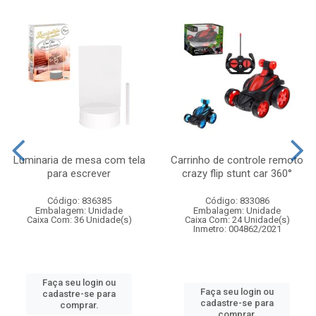
Luminaria de mesa com tela
Carrinho de controle remoto
para escrever
crazy flip stunt car 360°
Código: 836385
Código: 833086
Embalagem: Unidade
Embalagem: Unidade
Caixa Com: 36 Unidade(s)
Caixa Com: 24 Unidade(s)
Inmetro: 004862/2021
Faça seu login ou
Faça seu login ou
cadastre-se para
cadastre-se para
comprar.
comprar.