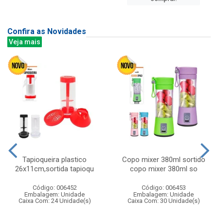
Confira as Novidades
Veja mais
Tapioqueira plastico
Copo mixer 380ml sortido
26x11cm,sortida tapioqu
copo mixer 380ml so
Código: 006452
Código: 006453
Embalagem: Unidade
Embalagem: Unidade
Caixa Com: 24 Unidade(s)
Caixa Com: 30 Unidade(s)