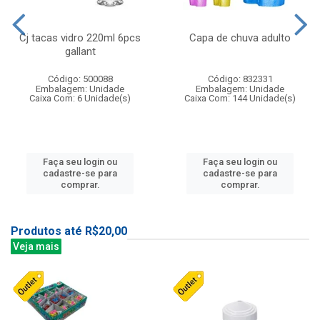
Cj tacas vidro 220ml 6pcs
Capa de chuva adulto
gallant
Código: 500088
Código: 832331
Embalagem: Unidade
Embalagem: Unidade
Caixa Com: 6 Unidade(s)
Caixa Com: 144 Unidade(s)
Faça seu login ou
Faça seu login ou
cadastre-se para
cadastre-se para
comprar.
comprar.
Produtos até R$20,00
Veja mais