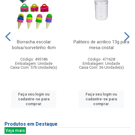
Borracha escolar
Paliteiro de acrilico 13g para
bolsa/sorvetinho 4cm
mesa cristal
Código: 495186
Código: 471628
Embalagem: Unidade
Embalagem: Unidade
Caixa Com: 576 Unidade(s)
Caixa Com: 36 Unidade(s)
Faça seu login ou
Faça seu login ou
cadastre-se para
cadastre-se para
comprar.
comprar.
Produtos em Destaque
Veja mais