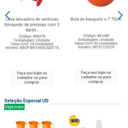
Luva lancadora de ventosas
Bola de basquete n.7 75cm
brinquedo de precisao com 3
dardo...
Código: 841285
Código: 836370
Embalagem: Unidade
Embalagem: Unidade
Caixa Com: 30 Unidade(s)
Caixa Com: 24 Unidade(s)
Inmetro: 007517/2019
Inmetro: ABCP-BRI-0404-2023-16
Faça seu login ou
Faça seu login ou
cadastre-se para
cadastre-se para
comprar.
comprar.
Seleção Especial UD
Veja mais