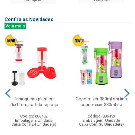
Confira as Novidades
Veja mais
Tapioqueira plastico
Copo mixer 380ml sortido
26x11cm,sortida tapioqu
copo mixer 380ml so
Código: 006452
Código: 006453
Embalagem: Unidade
Embalagem: Unidade
Caixa Com: 24 Unidade(s)
Caixa Com: 30 Unidade(s)