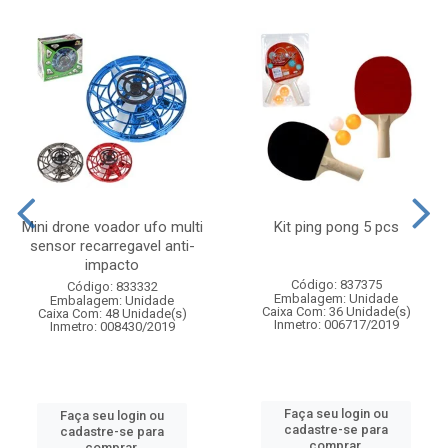
Mini drone voador ufo multi
Kit ping pong 5 pcs
sensor recarregavel anti-
impacto
Código: 837375
Código: 833332
Embalagem: Unidade
Embalagem: Unidade
Caixa Com: 36 Unidade(s)
Caixa Com: 48 Unidade(s)
Inmetro: 006717/2019
Inmetro: 008430/2019
Faça seu login ou
Faça seu login ou
cadastre-se para
cadastre-se para
comprar.
comprar.