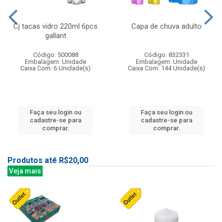
Cj tacas vidro 220ml 6pcs
Capa de chuva adulto
gallant
Código: 500088
Código: 832331
Embalagem: Unidade
Embalagem: Unidade
Caixa Com: 6 Unidade(s)
Caixa Com: 144 Unidade(s)
Faça seu login ou
Faça seu login ou
cadastre-se para
cadastre-se para
comprar.
comprar.
Produtos até R$20,00
Veja mais