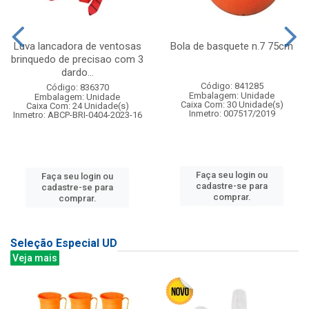
Luva lancadora de ventosas
Bola de basquete n.7 75cm
brinquedo de precisao com 3
dardo...
Código: 841285
Código: 836370
Embalagem: Unidade
Embalagem: Unidade
Caixa Com: 30 Unidade(s)
Caixa Com: 24 Unidade(s)
Inmetro: 007517/2019
Inmetro: ABCP-BRI-0404-2023-16
Faça seu login ou
Faça seu login ou
cadastre-se para
cadastre-se para
comprar.
comprar.
Seleção Especial UD
Veja mais