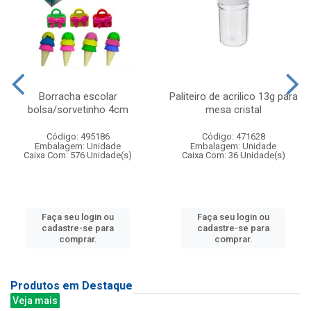
Borracha escolar
Paliteiro de acrilico 13g para
bolsa/sorvetinho 4cm
mesa cristal
Código: 495186
Código: 471628
Embalagem: Unidade
Embalagem: Unidade
Caixa Com: 576 Unidade(s)
Caixa Com: 36 Unidade(s)
Faça seu login ou
Faça seu login ou
cadastre-se para
cadastre-se para
comprar.
comprar.
Produtos em Destaque
Veja mais