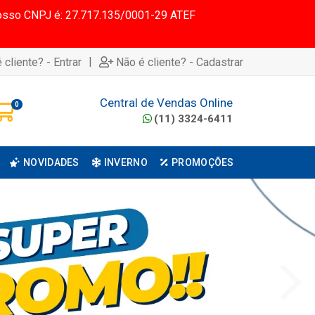
 Nosso CNPJ é: 27.717.135/0001-29 ATEF
|
 cliente? - Entrar
Não é cliente? - Cadastrar
Central de Vendas Online
0
(11) 3324-6411
NOVIDADES
INVERNO
PROMOÇÕES