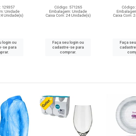
: 129357
Código: 571265
Código:
m: Unidade
Embalagem: Unidade
Embalagem
24 Unidade(s)
Caixa Com: 24 Unidade(s)
Caixa Com: 2
 login ou
Faça seu login ou
Faça seu
e-se para
cadastre-se para
cadastre
prar.
comprar.
comp