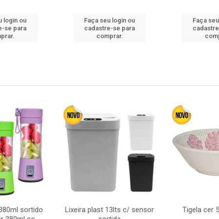
 login ou
Faça seu login ou
Faça seu
e-se para
cadastre-se para
cadastre
prar.
comprar.
comp
380ml sortido
Lixeira plast 13lts c/ sensor
Tigela cer