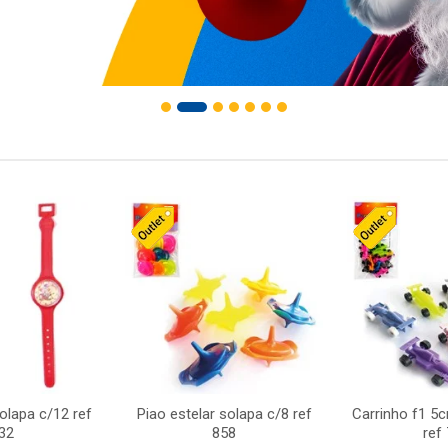
solapa c/12 ref
Piao estelar solapa c/8 ref
Carrinho f1 5
32
858
ref