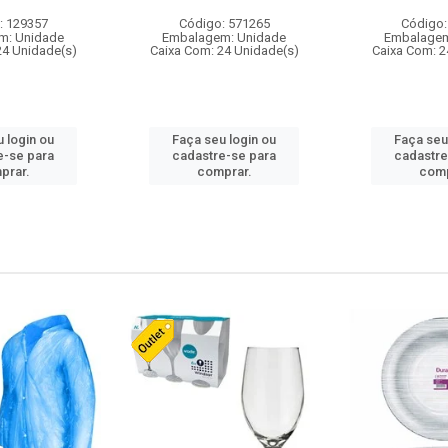
: 129357
Código: 571265
Código:
m: Unidade
Embalagem: Unidade
Embalagem
24 Unidade(s)
Caixa Com: 24 Unidade(s)
Caixa Com: 2
 login ou
Faça seu login ou
Faça seu
e-se para
cadastre-se para
cadastre
prar.
comprar.
comp