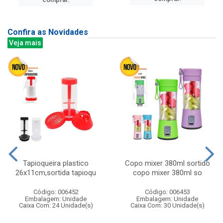
Confira as Novidades
Veja mais
Tapioqueira plastico
Copo mixer 380ml sortido
26x11cm,sortida tapioqu
copo mixer 380ml so
Código: 006452
Código: 006453
Embalagem: Unidade
Embalagem: Unidade
Caixa Com: 24 Unidade(s)
Caixa Com: 30 Unidade(s)