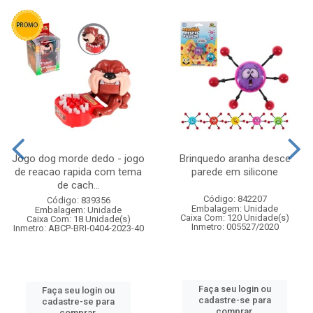
Jogo dog morde dedo - jogo
Brinquedo aranha desce
de reacao rapida com tema
parede em silicone
de cach...
Código: 842207
Código: 839356
Embalagem: Unidade
Embalagem: Unidade
Caixa Com: 120 Unidade(s)
Caixa Com: 18 Unidade(s)
Inmetro: 005527/2020
Inmetro: ABCP-BRI-0404-2023-40
Faça seu login ou
Faça seu login ou
cadastre-se para
cadastre-se para
comprar.
comprar.