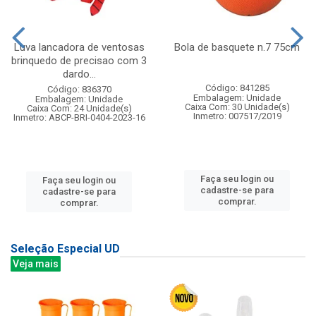
Luva lancadora de ventosas
Bola de basquete n.7 75cm
brinquedo de precisao com 3
dardo...
Código: 841285
Código: 836370
Embalagem: Unidade
Embalagem: Unidade
Caixa Com: 30 Unidade(s)
Caixa Com: 24 Unidade(s)
Inmetro: 007517/2019
Inmetro: ABCP-BRI-0404-2023-16
Faça seu login ou
Faça seu login ou
cadastre-se para
cadastre-se para
comprar.
comprar.
Seleção Especial UD
Veja mais