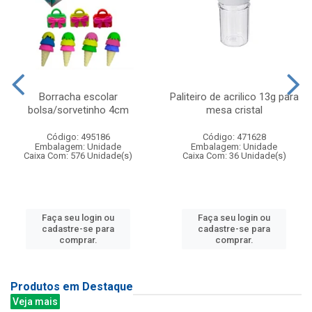
Borracha escolar
Paliteiro de acrilico 13g para
bolsa/sorvetinho 4cm
mesa cristal
Código: 495186
Código: 471628
Embalagem: Unidade
Embalagem: Unidade
Caixa Com: 576 Unidade(s)
Caixa Com: 36 Unidade(s)
Faça seu login ou
Faça seu login ou
cadastre-se para
cadastre-se para
comprar.
comprar.
Produtos em Destaque
Veja mais