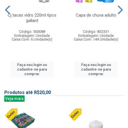
Cj tacas vidro 220ml 6pcs
Capa de chuva adulto
gallant
Código: 500088
Código: 832331
Embalagem: Unidade
Embalagem: Unidade
Caixa Com: 6 Unidade(s)
Caixa Com: 144 Unidade(s)
Faça seu login ou
Faça seu login ou
cadastre-se para
cadastre-se para
comprar.
comprar.
Produtos até R$20,00
Veja mais