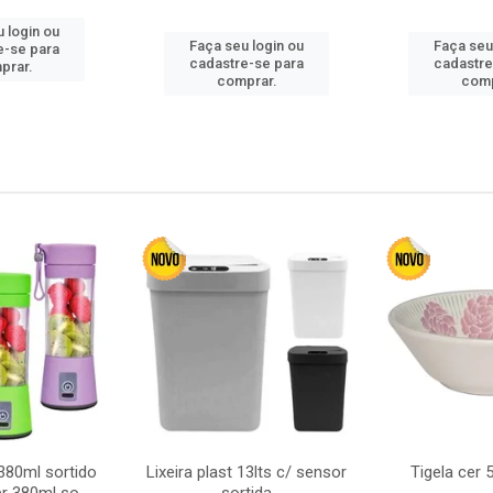
 login ou
Faça seu login ou
Faça seu
e-se para
cadastre-se para
cadastre
prar.
comprar.
comp
380ml sortido
Lixeira plast 13lts c/ sensor
Tigela cer