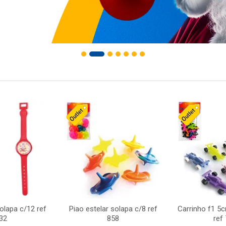
solapa c/12 ref
Piao estelar solapa c/8 ref
Carrinho f1 5
32
858
ref