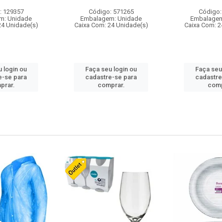
: 129357
Código: 571265
Código:
m: Unidade
Embalagem: Unidade
Embalagem
24 Unidade(s)
Caixa Com: 24 Unidade(s)
Caixa Com: 2
 login ou
Faça seu login ou
Faça seu
e-se para
cadastre-se para
cadastre
prar.
comprar.
comp