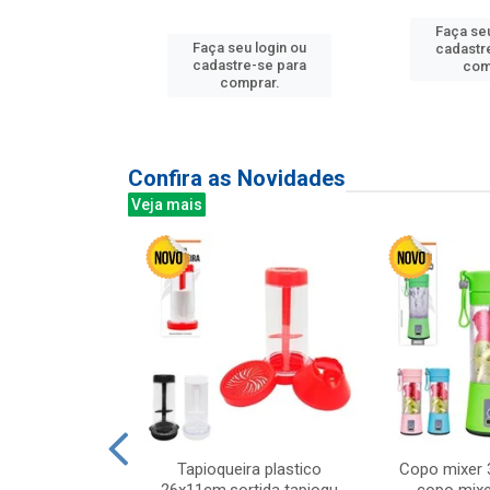
Faça seu
u login ou
Faça seu login ou
cadastr
e-se para
cadastre-se para
com
prar.
comprar.
Confira as Novidades
Veja mais
mesa cer 18cm
Tapioqueira plastico
Copo mixer 