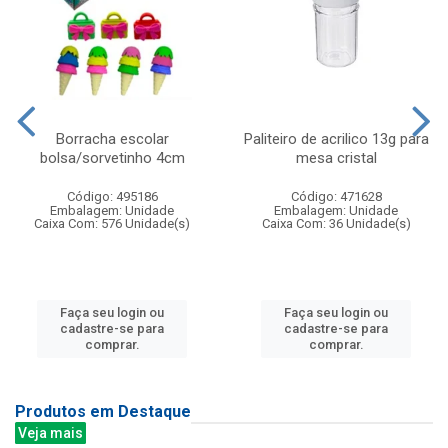
Borracha escolar
Paliteiro de acrilico 13g para
bolsa/sorvetinho 4cm
mesa cristal
Código: 495186
Código: 471628
Embalagem: Unidade
Embalagem: Unidade
Caixa Com: 576 Unidade(s)
Caixa Com: 36 Unidade(s)
Faça seu login ou
Faça seu login ou
cadastre-se para
cadastre-se para
comprar.
comprar.
Produtos em Destaque
Veja mais