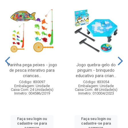
Varinha pega peixes - jogo
Jogo quebra-gelo do
de pesca interativo para
pinguim - brinquedo
criancas...
educativo para crian...
Código: 830097
Código: 833054
Embalagem: Unidade
Embalagem: Unidade
Caixa Com: 24 Unidade(s)
Caixa Com: 48 Unidade(s)
Inmetro: 004586/2019
Inmetro: 010004/2023
Faça seu login ou
Faça seu login ou
cadastre-se para
cadastre-se para
comprar.
comprar.