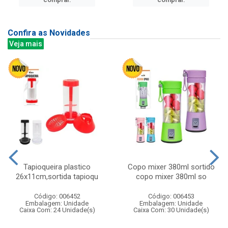
Confira as Novidades
Veja mais
Tapioqueira plastico
Copo mixer 380ml sortido
26x11cm,sortida tapioqu
copo mixer 380ml so
Código: 006452
Código: 006453
Embalagem: Unidade
Embalagem: Unidade
Caixa Com: 24 Unidade(s)
Caixa Com: 30 Unidade(s)