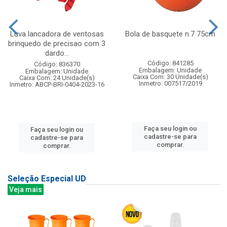
Luva lancadora de ventosas
Bola de basquete n.7 75cm
brinquedo de precisao com 3
dardo...
Código: 841285
Código: 836370
Embalagem: Unidade
Embalagem: Unidade
Caixa Com: 30 Unidade(s)
Caixa Com: 24 Unidade(s)
Inmetro: 007517/2019
Inmetro: ABCP-BRI-0404-2023-16
Faça seu login ou
Faça seu login ou
cadastre-se para
cadastre-se para
comprar.
comprar.
Seleção Especial UD
Veja mais