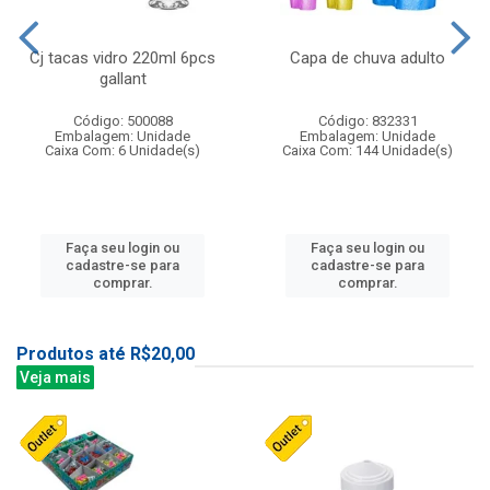
Cj tacas vidro 220ml 6pcs
Capa de chuva adulto
gallant
Código: 500088
Código: 832331
Embalagem: Unidade
Embalagem: Unidade
Caixa Com: 6 Unidade(s)
Caixa Com: 144 Unidade(s)
Faça seu login ou
Faça seu login ou
cadastre-se para
cadastre-se para
comprar.
comprar.
Produtos até R$20,00
Veja mais