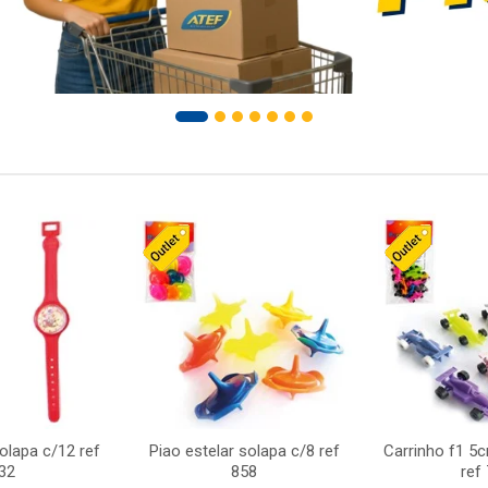
solapa c/12 ref
Piao estelar solapa c/8 ref
Carrinho f1 5
32
858
ref