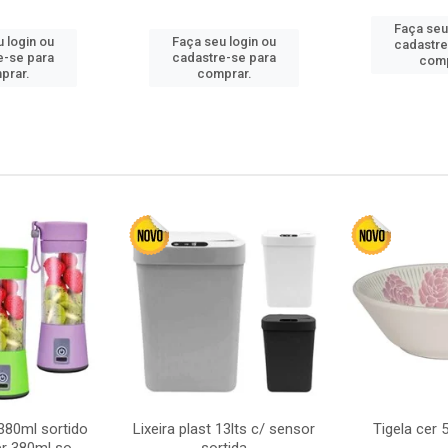
Faça seu
 login ou
Faça seu login ou
cadastre
e-se para
cadastre-se para
comp
prar.
comprar.
380ml sortido
Lixeira plast 13lts c/ sensor
Tigela cer