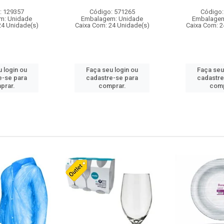
: 129357
Código: 571265
Código:
m: Unidade
Embalagem: Unidade
Embalagem
24 Unidade(s)
Caixa Com: 24 Unidade(s)
Caixa Com: 2
 login ou
Faça seu login ou
Faça seu
e-se para
cadastre-se para
cadastre
prar.
comprar.
comp