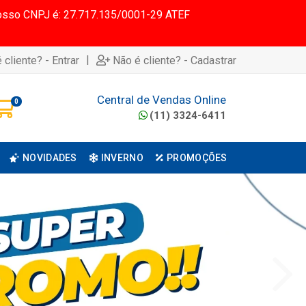
 Nosso CNPJ é: 27.717.135/0001-29 ATEF
|
 cliente? - Entrar
Não é cliente? - Cadastrar
Central de Vendas Online
0
(11) 3324-6411
NOVIDADES
INVERNO
PROMOÇÕES