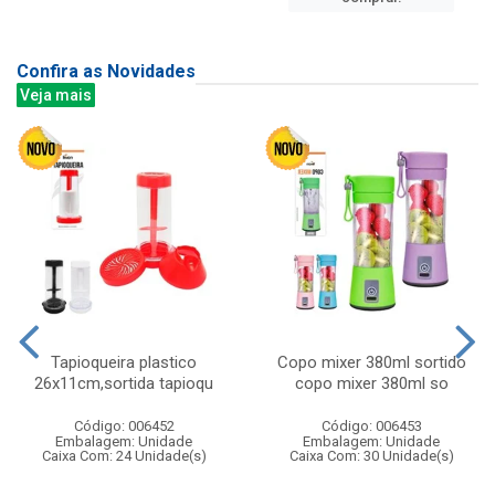
Confira as Novidades
Veja mais
Tapioqueira plastico
Copo mixer 380ml sortido
26x11cm,sortida tapioqu
copo mixer 380ml so
Código: 006452
Código: 006453
Embalagem: Unidade
Embalagem: Unidade
Caixa Com: 24 Unidade(s)
Caixa Com: 30 Unidade(s)