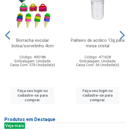
Borracha escolar
Paliteiro de acrilico 13g para
bolsa/sorvetinho 4cm
mesa cristal
Código: 495186
Código: 471628
Embalagem: Unidade
Embalagem: Unidade
Caixa Com: 576 Unidade(s)
Caixa Com: 36 Unidade(s)
Faça seu login ou
Faça seu login ou
cadastre-se para
cadastre-se para
comprar.
comprar.
Produtos em Destaque
Veja mais