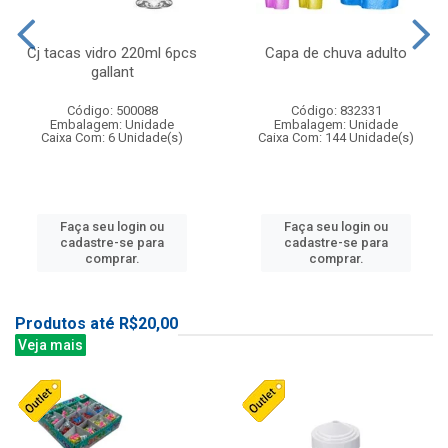
Cj tacas vidro 220ml 6pcs
Capa de chuva adulto
gallant
Código: 500088
Código: 832331
Embalagem: Unidade
Embalagem: Unidade
Caixa Com: 6 Unidade(s)
Caixa Com: 144 Unidade(s)
Faça seu login ou
Faça seu login ou
cadastre-se para
cadastre-se para
comprar.
comprar.
Produtos até R$20,00
Veja mais