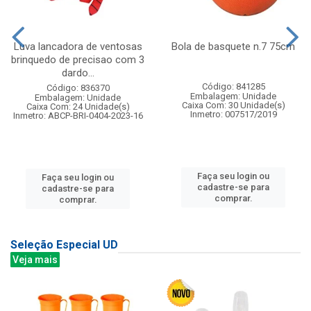
Luva lancadora de ventosas
Bola de basquete n.7 75cm
brinquedo de precisao com 3
dardo...
Código: 841285
Código: 836370
Embalagem: Unidade
Embalagem: Unidade
Caixa Com: 30 Unidade(s)
Caixa Com: 24 Unidade(s)
Inmetro: 007517/2019
Inmetro: ABCP-BRI-0404-2023-16
Faça seu login ou
Faça seu login ou
cadastre-se para
cadastre-se para
comprar.
comprar.
Seleção Especial UD
Veja mais