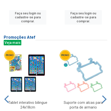
Faça seu login ou
Faça seu login ou
cadastre-se para
cadastre-se para
comprar.
comprar.
Promoções Atef
Veja mais
Tablet interativo bilingue
Suporte com alcas para
24x18cm
porta de armario