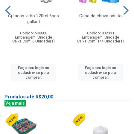
Cj tacas vidro 220ml 6pcs
Capa de chuva adulto
gallant
Código: 500088
Código: 832331
Embalagem: Unidade
Embalagem: Unidade
Caixa Com: 6 Unidade(s)
Caixa Com: 144 Unidade(s)
Faça seu login ou
Faça seu login ou
cadastre-se para
cadastre-se para
comprar.
comprar.
Produtos até R$20,00
Veja mais