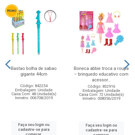
Bastao bolha de sabao
Boneca abbie troca a roupa
gigante 44cm
– brinquedo educativo com
acessor...
Código: 842254
Código: 832916
Embalagem: Unidade
Embalagem: Unidade
Caixa Com: 48 Unidade(s)
Caixa Com: 72 Unidade(s)
Inmetro: 006708/2019
Inmetro: 008356/2019
Faça seu login ou
Faça seu login ou
cadastre-se para
cadastre-se para
comprar.
comprar.