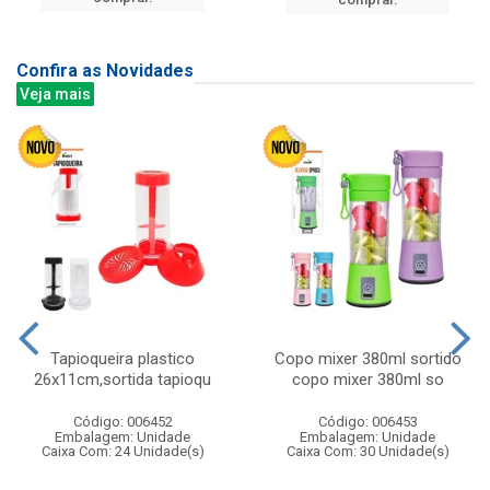
Confira as Novidades
Veja mais
Tapioqueira plastico
Copo mixer 380ml sortido
26x11cm,sortida tapioqu
copo mixer 380ml so
Código: 006452
Código: 006453
Embalagem: Unidade
Embalagem: Unidade
Caixa Com: 24 Unidade(s)
Caixa Com: 30 Unidade(s)