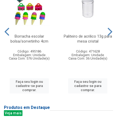
Borracha escolar
Paliteiro de acrilico 13g para
bolsa/sorvetinho 4cm
mesa cristal
Código: 495186
Código: 471628
Embalagem: Unidade
Embalagem: Unidade
Caixa Com: 576 Unidade(s)
Caixa Com: 36 Unidade(s)
Faça seu login ou
Faça seu login ou
cadastre-se para
cadastre-se para
comprar.
comprar.
Produtos em Destaque
Veja mais