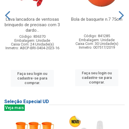
Luva lancadora de ventosas
Bola de basquete n.7 75cm
brinquedo de precisao com 3
dardo...
Código: 841285
Código: 836370
Embalagem: Unidade
Embalagem: Unidade
Caixa Com: 30 Unidade(s)
Caixa Com: 24 Unidade(s)
Inmetro: 007517/2019
Inmetro: ABCP-BRI-0404-2023-16
Faça seu login ou
Faça seu login ou
cadastre-se para
cadastre-se para
comprar.
comprar.
Seleção Especial UD
Veja mais