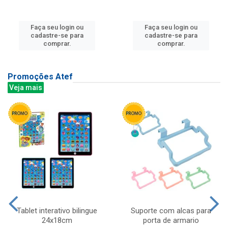
Faça seu login ou
Faça seu login ou
cadastre-se para
cadastre-se para
comprar.
comprar.
Promoções Atef
Veja mais
Tablet interativo bilingue
Suporte com alcas para
24x18cm
porta de armario