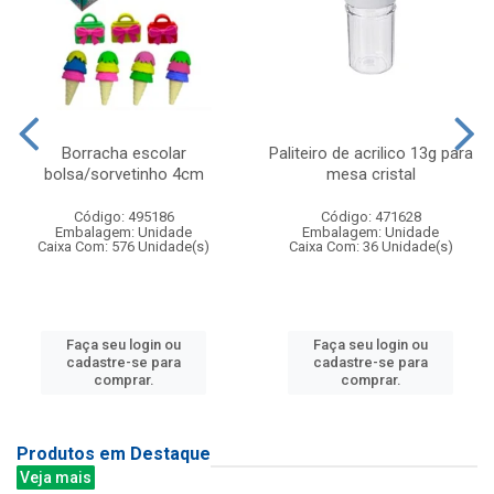
Borracha escolar
Paliteiro de acrilico 13g para
bolsa/sorvetinho 4cm
mesa cristal
Código: 495186
Código: 471628
Embalagem: Unidade
Embalagem: Unidade
Caixa Com: 576 Unidade(s)
Caixa Com: 36 Unidade(s)
Faça seu login ou
Faça seu login ou
cadastre-se para
cadastre-se para
comprar.
comprar.
Produtos em Destaque
Veja mais