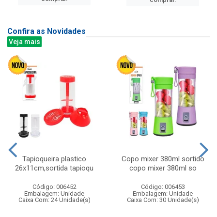
Confira as Novidades
Veja mais
Tapioqueira plastico
Copo mixer 380ml sortido
26x11cm,sortida tapioqu
copo mixer 380ml so
Código: 006452
Código: 006453
Embalagem: Unidade
Embalagem: Unidade
Caixa Com: 24 Unidade(s)
Caixa Com: 30 Unidade(s)