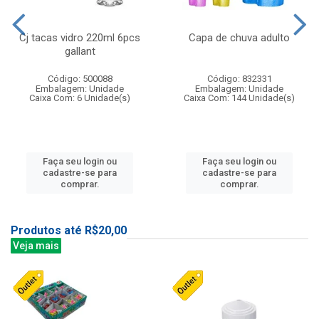
Cj tacas vidro 220ml 6pcs
Capa de chuva adulto
gallant
Código: 500088
Código: 832331
Embalagem: Unidade
Embalagem: Unidade
Caixa Com: 6 Unidade(s)
Caixa Com: 144 Unidade(s)
Faça seu login ou
Faça seu login ou
cadastre-se para
cadastre-se para
comprar.
comprar.
Produtos até R$20,00
Veja mais