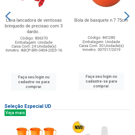
Luva lancadora de ventosas
Bola de basquete n.7 75cm
brinquedo de precisao com 3
dardo...
Código: 841285
Código: 836370
Embalagem: Unidade
Embalagem: Unidade
Caixa Com: 30 Unidade(s)
Caixa Com: 24 Unidade(s)
Inmetro: 007517/2019
Inmetro: ABCP-BRI-0404-2023-16
Faça seu login ou
Faça seu login ou
cadastre-se para
cadastre-se para
comprar.
comprar.
Seleção Especial UD
Veja mais