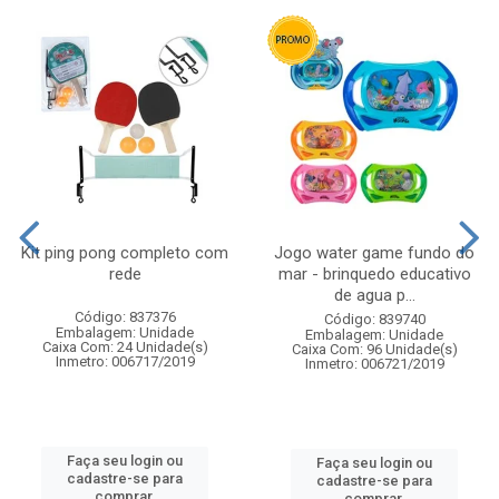
Kit ping pong completo com
Jogo water game fundo do
rede
mar - brinquedo educativo
de agua p...
Código: 837376
Código: 839740
Embalagem: Unidade
Embalagem: Unidade
Caixa Com: 24 Unidade(s)
Caixa Com: 96 Unidade(s)
Inmetro: 006717/2019
Inmetro: 006721/2019
Faça seu login ou
Faça seu login ou
cadastre-se para
cadastre-se para
comprar.
comprar.