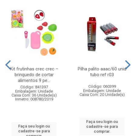
Kit frutinhas crec crec –
Pilha palito aaac/60 unid
brinquedo de cortar
tubo ref r03
alimentos 9 pe...
Código: 060399
Código: 841397
Embalagem: Unidade
Embalagem: Unidade
Caixa Com: 20 Unidade(s)
Caixa Com: 36 Unidade(s)
Inmetro: 008780/2019
Faça seu login ou
Faça seu login ou
cadastre-se para
cadastre-se para
comprar.
comprar.