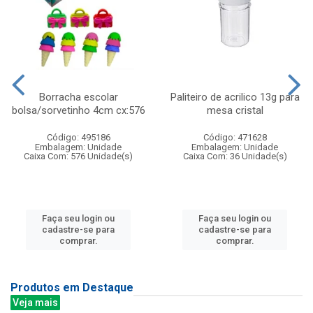
Borracha escolar
Paliteiro de acrilico 13g para
bolsa/sorvetinho 4cm cx:576
mesa cristal
Código: 495186
Código: 471628
Embalagem: Unidade
Embalagem: Unidade
Caixa Com: 576 Unidade(s)
Caixa Com: 36 Unidade(s)
Faça seu login ou
Faça seu login ou
cadastre-se para
cadastre-se para
comprar.
comprar.
Produtos em Destaque
Veja mais