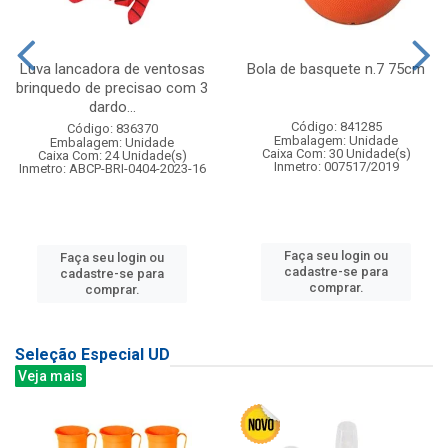
Luva lancadora de ventosas
Bola de basquete n.7 75cm
brinquedo de precisao com 3
dardo...
Código: 841285
Código: 836370
Embalagem: Unidade
Embalagem: Unidade
Caixa Com: 30 Unidade(s)
Caixa Com: 24 Unidade(s)
Inmetro: 007517/2019
Inmetro: ABCP-BRI-0404-2023-16
Faça seu login ou
Faça seu login ou
cadastre-se para
cadastre-se para
comprar.
comprar.
Seleção Especial UD
Veja mais