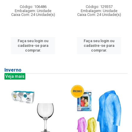
Código: 106486
Código: 129357
Embalagem: Unidade
Embalagem: Unidade
Caixa Com: 24 Unidade(s)
Caixa Com: 24 Unidade(s)
Faça seu login ou
Faça seu login ou
cadastre-se para
cadastre-se para
comprar.
comprar.
Inverno
Veja mais