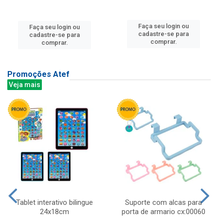
Faça seu login ou
Faça seu login ou
cadastre-se para
cadastre-se para
comprar.
comprar.
Promoções Atef
Veja mais
Tablet interativo bilingue
Suporte com alcas para
24x18cm
porta de armario cx:00060