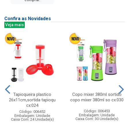
Confira as Novidades
Veja mais
Tapioqueira plastico
Copo mixer 380ml sortido
26x11cm,sortida tapioqu
copo mixer 380ml so cx:030
cx:024
Código: 006453
Código: 006452
Embalagem: Unidade
Embalagem: Unidade
Caixa Com: 30 Unidade(s)
Caixa Com: 24 Unidade(s)