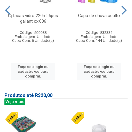
Cj tacas vidro 220ml 6pcs
Capa de chuva adulto
gallant cx:006
Código: 500088
Código: 832331
Embalagem: Unidade
Embalagem: Unidade
Caixa Com: 6 Unidade(s)
Caixa Com: 144 Unidade(s)
Faça seu login ou
Faça seu login ou
cadastre-se para
cadastre-se para
comprar.
comprar.
Produtos até R$20,00
Veja mais