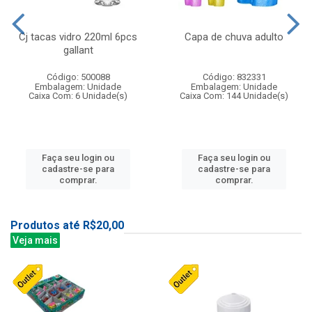
Cj tacas vidro 220ml 6pcs
Capa de chuva adulto
gallant
Código: 500088
Código: 832331
Embalagem: Unidade
Embalagem: Unidade
Caixa Com: 6 Unidade(s)
Caixa Com: 144 Unidade(s)
Faça seu login ou
Faça seu login ou
cadastre-se para
cadastre-se para
comprar.
comprar.
Produtos até R$20,00
Veja mais