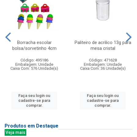
Borracha escolar
Paliteiro de acrilico 13g para
bolsa/sorvetinho 4cm
mesa cristal
Código: 495186
Código: 471628
Embalagem: Unidade
Embalagem: Unidade
Caixa Com: 576 Unidade(s)
Caixa Com: 36 Unidade(s)
Faça seu login ou
Faça seu login ou
cadastre-se para
cadastre-se para
comprar.
comprar.
Produtos em Destaque
Veja mais