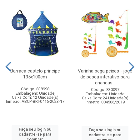
Barraca castelo principe
Varinha pega peixes - jogo
135x100cm
de pesca interativo para
criancas...
Código: 838998
Código: 830097
Embalagem: Unidade
Embalagem: Unidade
Caixa Com: 12 Unidade(s)
Caixa Com: 24 Unidade(s)
Inmetro: ABCP-BRI-0416-2023-17
Inmetro: 004586/2019
Faça seu login ou
Faça seu login ou
cadastre-se para
cadastre-se para
comprar.
comprar.