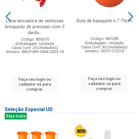
Luva lancadora de ventosas
Bola de basquete n.7 75cm
brinquedo de precisao com 3
dardo...
Código: 841285
Código: 836370
Embalagem: Unidade
Embalagem: Unidade
Caixa Com: 30 Unidade(s)
Caixa Com: 24 Unidade(s)
Inmetro: 007517/2019
Inmetro: ABCP-BRI-0404-2023-16
Faça seu login ou
Faça seu login ou
cadastre-se para
cadastre-se para
comprar.
comprar.
Seleção Especial UD
Veja mais