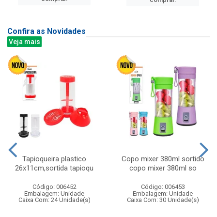
Confira as Novidades
Veja mais
Tapioqueira plastico
Copo mixer 380ml sortido
26x11cm,sortida tapioqu
copo mixer 380ml so
Código: 006452
Código: 006453
Embalagem: Unidade
Embalagem: Unidade
Caixa Com: 24 Unidade(s)
Caixa Com: 30 Unidade(s)