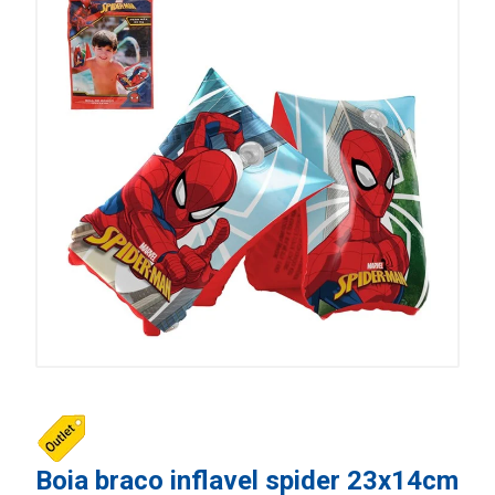
Boia braco inflavel spider 23x14cm