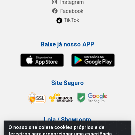
Instagram
Facebook
TikTok
Baixe já nosso APP
Site Seguro
Loja / Showroom
O nosso site coleta cookies próprios e de
Tel.: (11) 3227-0546
terceiros para proporcionar uma experiência