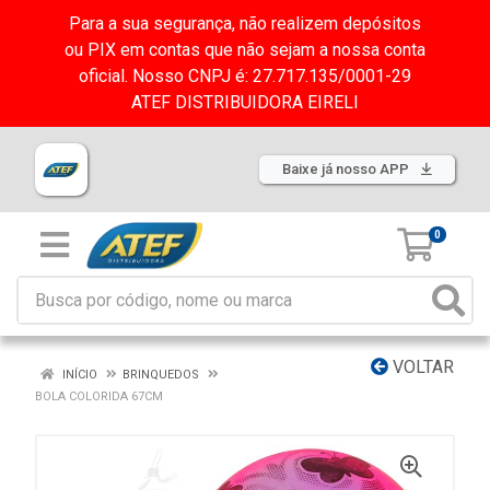
Para a sua segurança, não realizem depósitos
ou PIX em contas que não sejam a nossa conta
oficial. Nosso CNPJ é: 27.717.135/0001-29
ATEF DISTRIBUIDORA EIRELI
Baixe já nosso APP
0
VOLTAR
INÍCIO
BRINQUEDOS
BOLA COLORIDA 67CM