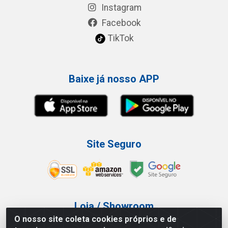
Instagram
Facebook
TikTok
Baixe já nosso APP
Site Seguro
Loja / Showroom
O nosso site coleta cookies próprios e de
Tel.: (11) 3227-0546