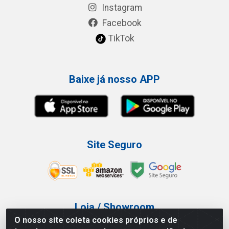
Instagram
Facebook
TikTok
Baixe já nosso APP
Site Seguro
Loja / Showroom
O nosso site coleta cookies próprios e de
Tel.: (11) 3227-0546