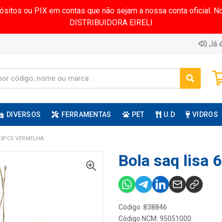
pósitos ou PIX em contas que não sejam a nossa conta oficial.
DISTRIBUIDORA EIRELI
Já é
DIVERSOS
FERRAMENTAS
PET
U.D
VIDROS
 3PCS VERMELHA
Bola saq lisa
Código: 838846
Código NCM: 95051000