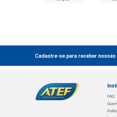
Cadastre-se para receber nossas 
Inst
FAQ
Quem
Polít