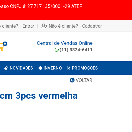
 Nosso CNPJ é: 27.717.135/0001-29 ATEF
|
 cliente? - Entrar
Não é cliente? - Cadastrar
Central de Vendas Online
0
(11) 3324-6411
NOVIDADES
INVERNO
PROMOÇÕES
VOLTAR
 6cm 3pcs vermelha