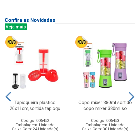
Confira as Novidades
Veja mais
Tapioqueira plastico
Copo mixer 380ml sortido
26x11cm,sortida tapioqu
copo mixer 380ml so
Código: 006452
Código: 006453
Embalagem: Unidade
Embalagem: Unidade
Caixa Com: 24 Unidade(s)
Caixa Com: 30 Unidade(s)