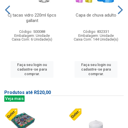
Cj tacas vidro 220ml 6pcs
Capa de chuva adulto
gallant
Código: 500088
Código: 832331
Embalagem: Unidade
Embalagem: Unidade
Caixa Com: 6 Unidade(s)
Caixa Com: 144 Unidade(s)
Faça seu login ou
Faça seu login ou
cadastre-se para
cadastre-se para
comprar.
comprar.
Produtos até R$20,00
Veja mais