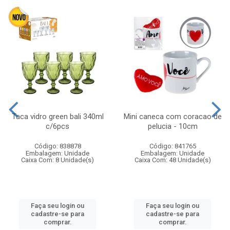
Taca vidro green bali 340ml
Mini caneca com coracao de
c/6pcs
pelucia - 10cm
Código: 838878
Código: 841765
Embalagem: Unidade
Embalagem: Unidade
Caixa Com: 8 Unidade(s)
Caixa Com: 48 Unidade(s)
Faça seu login ou
Faça seu login ou
cadastre-se para
cadastre-se para
comprar.
comprar.