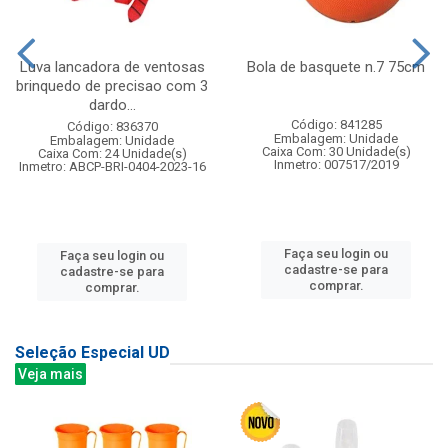
Luva lancadora de ventosas
Bola de basquete n.7 75cm
brinquedo de precisao com 3
dardo...
Código: 841285
Código: 836370
Embalagem: Unidade
Embalagem: Unidade
Caixa Com: 30 Unidade(s)
Caixa Com: 24 Unidade(s)
Inmetro: 007517/2019
Inmetro: ABCP-BRI-0404-2023-16
Faça seu login ou
Faça seu login ou
cadastre-se para
cadastre-se para
comprar.
comprar.
Seleção Especial UD
Veja mais