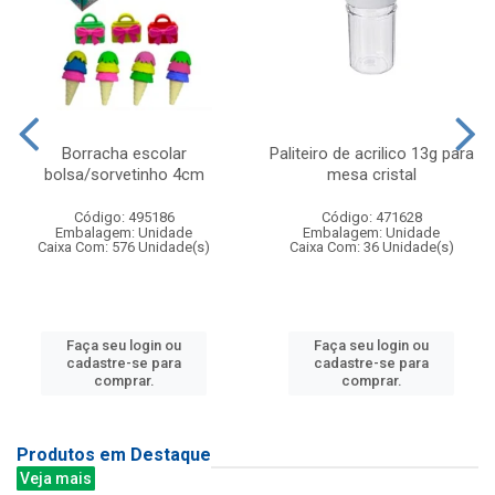
Borracha escolar
Paliteiro de acrilico 13g para
bolsa/sorvetinho 4cm
mesa cristal
Código: 495186
Código: 471628
Embalagem: Unidade
Embalagem: Unidade
Caixa Com: 576 Unidade(s)
Caixa Com: 36 Unidade(s)
Faça seu login ou
Faça seu login ou
cadastre-se para
cadastre-se para
comprar.
comprar.
Produtos em Destaque
Veja mais