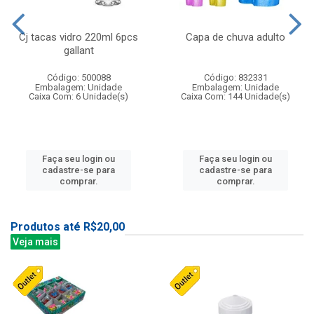
Cj tacas vidro 220ml 6pcs
Capa de chuva adulto
gallant
Código: 500088
Código: 832331
Embalagem: Unidade
Embalagem: Unidade
Caixa Com: 6 Unidade(s)
Caixa Com: 144 Unidade(s)
Faça seu login ou
Faça seu login ou
cadastre-se para
cadastre-se para
comprar.
comprar.
Produtos até R$20,00
Veja mais