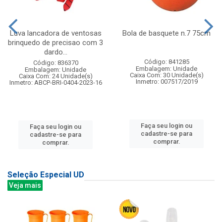
Luva lancadora de ventosas
Bola de basquete n.7 75cm
brinquedo de precisao com 3
dardo...
Código: 841285
Código: 836370
Embalagem: Unidade
Embalagem: Unidade
Caixa Com: 30 Unidade(s)
Caixa Com: 24 Unidade(s)
Inmetro: 007517/2019
Inmetro: ABCP-BRI-0404-2023-16
Faça seu login ou
Faça seu login ou
cadastre-se para
cadastre-se para
comprar.
comprar.
Seleção Especial UD
Veja mais