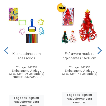
Kit massinha com
Enf arvore madeira
acessorios
c/pingentes 16x10cm
Código: 841238
Código: 841731
Embalagem: Unidade
Embalagem: Unidade
Caixa Com: 96 Unidade(s)
Caixa Com: 48 Unidade(s)
Inmetro: 006390/2019
Faça seu login ou
Faça seu login ou
cadastre-se para
cadastre-se para
comprar.
comprar.