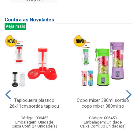
Confira as Novidades
Veja mais
Tapioqueira plastico
Copo mixer 380ml sortido
26x11cm,sortida tapioqu
copo mixer 380ml so
Código: 006452
Código: 006453
Embalagem: Unidade
Embalagem: Unidade
Caixa Com: 24 Unidade(s)
Caixa Com: 30 Unidade(s)