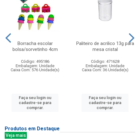
Borracha escolar
Paliteiro de acrilico 13g para
bolsa/sorvetinho 4cm
mesa cristal
Código: 495186
Código: 471628
Embalagem: Unidade
Embalagem: Unidade
Caixa Com: 576 Unidade(s)
Caixa Com: 36 Unidade(s)
Faça seu login ou
Faça seu login ou
cadastre-se para
cadastre-se para
comprar.
comprar.
Produtos em Destaque
Veja mais