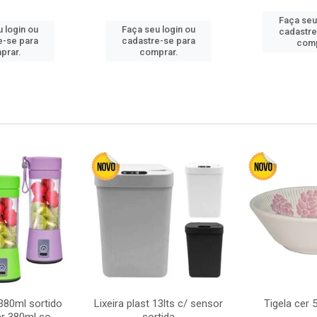
Faça seu
 login ou
Faça seu login ou
cadastre
e-se para
cadastre-se para
comp
prar.
comprar.
380ml sortido
Lixeira plast 13lts c/ sensor
Tigela cer