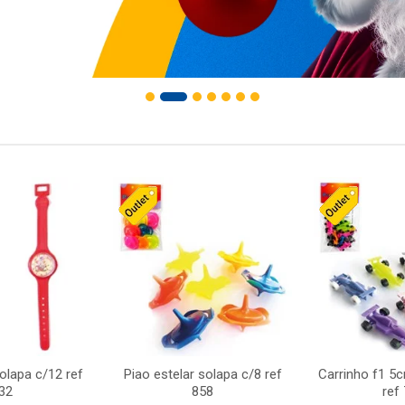
solapa c/12 ref
Piao estelar solapa c/8 ref
Carrinho f1 5
32
858
ref