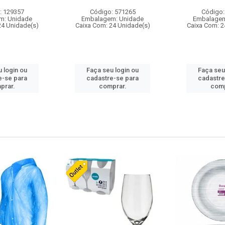
: 129357
Código: 571265
Código:
m: Unidade
Embalagem: Unidade
Embalagem
24 Unidade(s)
Caixa Com: 24 Unidade(s)
Caixa Com: 2
 login ou
Faça seu login ou
Faça seu
e-se para
cadastre-se para
cadastre
prar.
comprar.
comp