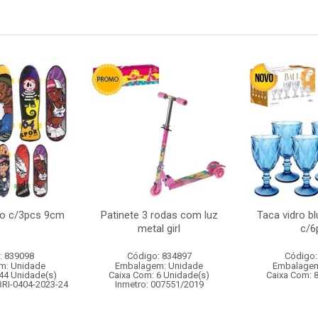
do c/3pcs 9cm
Patinete 3 rodas com luz
Taca vidro bl
metal girl
c/6
: 839098
Código: 834897
Código:
m: Unidade
Embalagem: Unidade
Embalagem
44 Unidade(s)
Caixa Com: 6 Unidade(s)
Caixa Com: 
BRI-0404-2023-24
Inmetro: 007551/2019