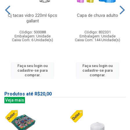
Cj tacas vidro 220ml 6pcs
Capa de chuva adulto
gallant
Código: 500088
Código: 832331
Embalagem: Unidade
Embalagem: Unidade
Caixa Com: 6 Unidade(s)
Caixa Com: 144 Unidade(s)
Faça seu login ou
Faça seu login ou
cadastre-se para
cadastre-se para
comprar.
comprar.
Produtos até R$20,00
Veja mais