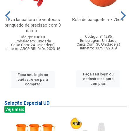
Luva lancadora de ventosas
Bola de basquete n.7 75cm
brinquedo de precisao com 3
dardo...
Código: 841285
Código: 836370
Embalagem: Unidade
Embalagem: Unidade
Caixa Com: 30 Unidade(s)
Caixa Com: 24 Unidade(s)
Inmetro: 007517/2019
Inmetro: ABCP-BRI-0404-2023-16
Faça seu login ou
Faça seu login ou
cadastre-se para
cadastre-se para
comprar.
comprar.
Seleção Especial UD
Veja mais