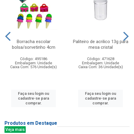
Borracha escolar
Paliteiro de acrilico 13g para
bolsa/sorvetinho 4cm
mesa cristal
Código: 495186
Código: 471628
Embalagem: Unidade
Embalagem: Unidade
Caixa Com: 576 Unidade(s)
Caixa Com: 36 Unidade(s)
Faça seu login ou
Faça seu login ou
cadastre-se para
cadastre-se para
comprar.
comprar.
Produtos em Destaque
Veja mais