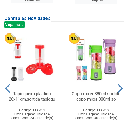
Confira as Novidades
Veja mais
Tapioqueira plastico
Copo mixer 380ml sortido
26x11cm,sortida tapioqu
copo mixer 380ml so
Código: 006452
Código: 006453
Embalagem: Unidade
Embalagem: Unidade
Caixa Com: 24 Unidade(s)
Caixa Com: 30 Unidade(s)