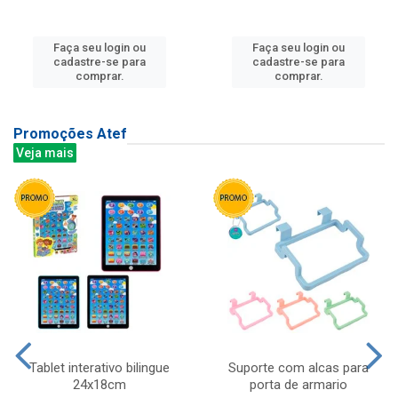
Faça seu login ou
Faça seu login ou
cadastre-se para
cadastre-se para
comprar.
comprar.
Promoções Atef
Veja mais
Tablet interativo bilingue
Suporte com alcas para
24x18cm
porta de armario