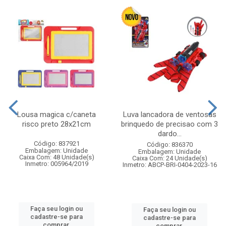
Lousa magica c/caneta
Luva lancadora de ventosas
risco preto 28x21cm
brinquedo de precisao com 3
dardo...
Código: 837921
Código: 836370
Embalagem: Unidade
Embalagem: Unidade
Caixa Com: 48 Unidade(s)
Caixa Com: 24 Unidade(s)
Inmetro: 005964/2019
Inmetro: ABCP-BRI-0404-2023-16
Faça seu login ou
Faça seu login ou
cadastre-se para
cadastre-se para
comprar.
comprar.