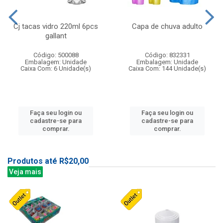
Cj tacas vidro 220ml 6pcs
Capa de chuva adulto
gallant
Código: 500088
Código: 832331
Embalagem: Unidade
Embalagem: Unidade
Caixa Com: 6 Unidade(s)
Caixa Com: 144 Unidade(s)
Faça seu login ou
Faça seu login ou
cadastre-se para
cadastre-se para
comprar.
comprar.
Produtos até R$20,00
Veja mais