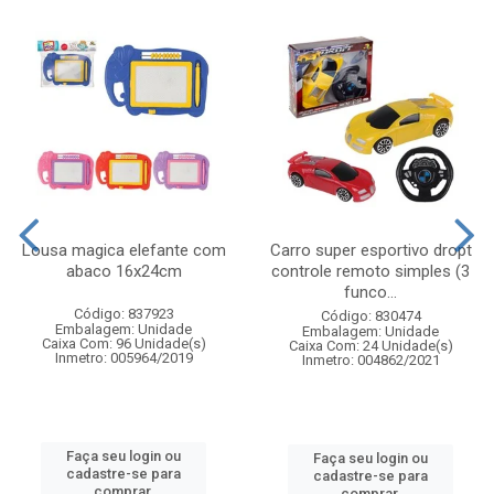
Lousa magica elefante com
Carro super esportivo dropt
abaco 16x24cm
controle remoto simples (3
funco...
Código: 837923
Código: 830474
Embalagem: Unidade
Embalagem: Unidade
Caixa Com: 96 Unidade(s)
Caixa Com: 24 Unidade(s)
Inmetro: 005964/2019
Inmetro: 004862/2021
Faça seu login ou
Faça seu login ou
cadastre-se para
cadastre-se para
comprar.
comprar.