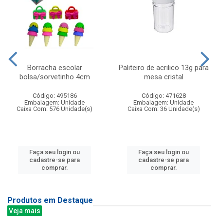
Borracha escolar
Paliteiro de acrilico 13g para
bolsa/sorvetinho 4cm
mesa cristal
Código: 495186
Código: 471628
Embalagem: Unidade
Embalagem: Unidade
Caixa Com: 576 Unidade(s)
Caixa Com: 36 Unidade(s)
Faça seu login ou
Faça seu login ou
cadastre-se para
cadastre-se para
comprar.
comprar.
Produtos em Destaque
Veja mais