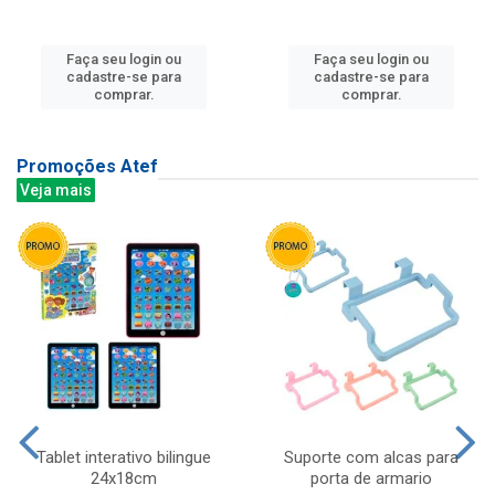
Faça seu login ou
Faça seu login ou
cadastre-se para
cadastre-se para
comprar.
comprar.
Promoções Atef
Veja mais
Tablet interativo bilingue
Suporte com alcas para
24x18cm
porta de armario