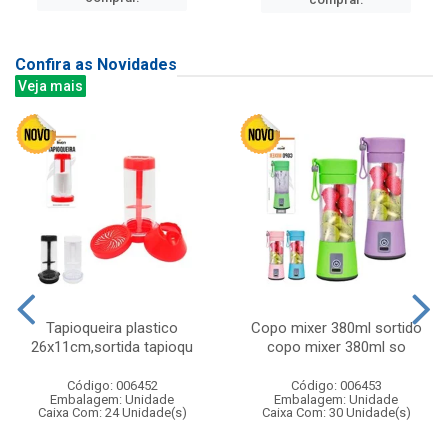
Confira as Novidades
Veja mais
Tapioqueira plastico
Copo mixer 380ml sortido
26x11cm,sortida tapioqu
copo mixer 380ml so
Código: 006452
Código: 006453
Embalagem: Unidade
Embalagem: Unidade
Caixa Com: 24 Unidade(s)
Caixa Com: 30 Unidade(s)