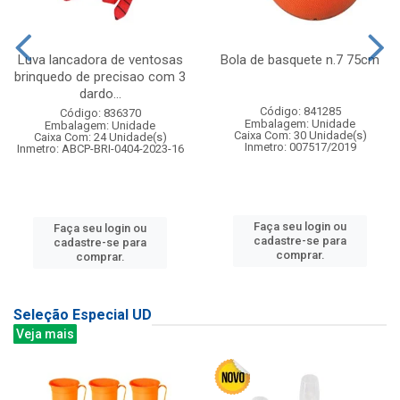
Luva lancadora de ventosas
Bola de basquete n.7 75cm
brinquedo de precisao com 3
dardo...
Código: 841285
Código: 836370
Embalagem: Unidade
Embalagem: Unidade
Caixa Com: 30 Unidade(s)
Caixa Com: 24 Unidade(s)
Inmetro: 007517/2019
Inmetro: ABCP-BRI-0404-2023-16
Faça seu login ou
Faça seu login ou
cadastre-se para
cadastre-se para
comprar.
comprar.
Seleção Especial UD
Veja mais