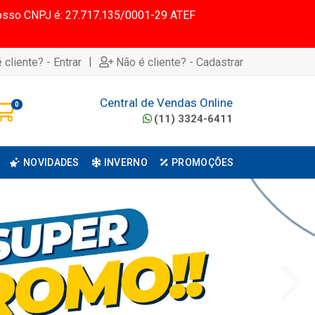
 Nosso CNPJ é: 27.717.135/0001-29 ATEF
|
 cliente? - Entrar
Não é cliente? - Cadastrar
Central de Vendas Online
0
(11) 3324-6411
NOVIDADES
INVERNO
PROMOÇÕES