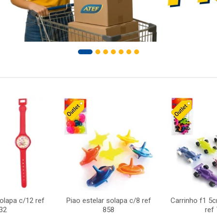
solapa c/12 ref
Piao estelar solapa c/8 ref
Carrinho f1 5
32
858
ref