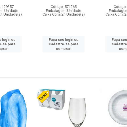
: 129357
Código: 571265
Código:
m: Unidade
Embalagem: Unidade
Embalagem
24 Unidade(s)
Caixa Com: 24 Unidade(s)
Caixa Com: 2
 login ou
Faça seu login ou
Faça seu
e-se para
cadastre-se para
cadastre
prar.
comprar.
comp