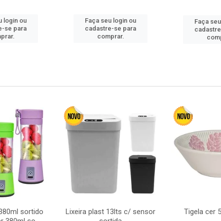
 login ou
Faça seu login ou
Faça seu
e-se para
cadastre-se para
cadastre
prar.
comprar.
comp
380ml sortido
Lixeira plast 13lts c/ sensor
Tigela cer