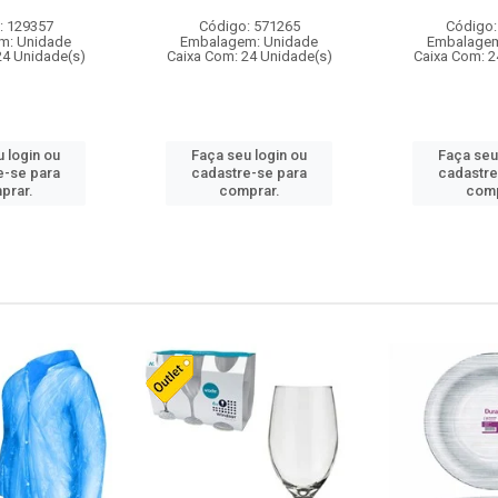
: 129357
Código: 571265
Código:
m: Unidade
Embalagem: Unidade
Embalagem
24 Unidade(s)
Caixa Com: 24 Unidade(s)
Caixa Com: 2
 login ou
Faça seu login ou
Faça seu
e-se para
cadastre-se para
cadastre
prar.
comprar.
comp