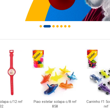
solapa c/12 ref
Piao estelar solapa c/8 ref
Carrinho f1 5
32
858
ref