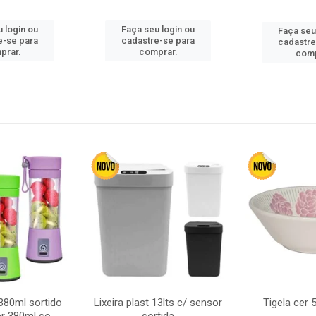
 login ou
Faça seu login ou
Faça seu
e-se para
cadastre-se para
cadastre
prar.
comprar.
comp
380ml sortido
Lixeira plast 13lts c/ sensor
Tigela cer