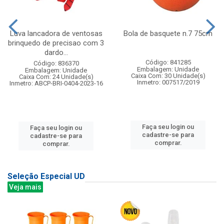
Luva lancadora de ventosas
Bola de basquete n.7 75cm
brinquedo de precisao com 3
dardo...
Código: 841285
Código: 836370
Embalagem: Unidade
Embalagem: Unidade
Caixa Com: 30 Unidade(s)
Caixa Com: 24 Unidade(s)
Inmetro: 007517/2019
Inmetro: ABCP-BRI-0404-2023-16
Faça seu login ou
Faça seu login ou
cadastre-se para
cadastre-se para
comprar.
comprar.
Seleção Especial UD
Veja mais