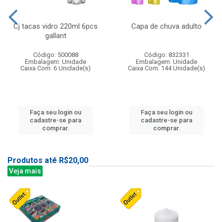
Cj tacas vidro 220ml 6pcs
Capa de chuva adulto
gallant
Código: 500088
Código: 832331
Embalagem: Unidade
Embalagem: Unidade
Caixa Com: 6 Unidade(s)
Caixa Com: 144 Unidade(s)
Faça seu login ou
Faça seu login ou
cadastre-se para
cadastre-se para
comprar.
comprar.
Produtos até R$20,00
Veja mais