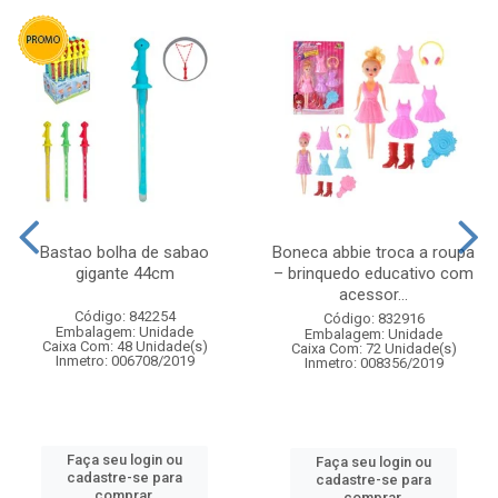
Bastao bolha de sabao
Boneca abbie troca a roupa
gigante 44cm
– brinquedo educativo com
acessor...
Código: 842254
Código: 832916
Embalagem: Unidade
Embalagem: Unidade
Caixa Com: 48 Unidade(s)
Caixa Com: 72 Unidade(s)
Inmetro: 006708/2019
Inmetro: 008356/2019
Faça seu login ou
Faça seu login ou
cadastre-se para
cadastre-se para
comprar.
comprar.