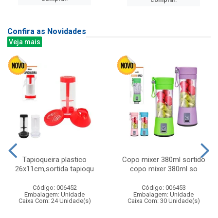
Confira as Novidades
Veja mais
Tapioqueira plastico
Copo mixer 380ml sortido
26x11cm,sortida tapioqu
copo mixer 380ml so
Código: 006452
Código: 006453
Embalagem: Unidade
Embalagem: Unidade
Caixa Com: 24 Unidade(s)
Caixa Com: 30 Unidade(s)