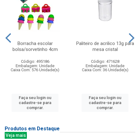
Borracha escolar
Paliteiro de acrilico 13g para
bolsa/sorvetinho 4cm
mesa cristal
Código: 495186
Código: 471628
Embalagem: Unidade
Embalagem: Unidade
Caixa Com: 576 Unidade(s)
Caixa Com: 36 Unidade(s)
Faça seu login ou
Faça seu login ou
cadastre-se para
cadastre-se para
comprar.
comprar.
Produtos em Destaque
Veja mais