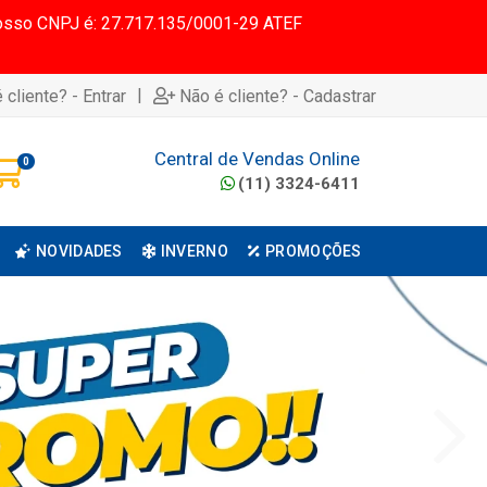
 Nosso CNPJ é: 27.717.135/0001-29 ATEF
|
 cliente? - Entrar
Não é cliente? - Cadastrar
Central de Vendas Online
0
(11) 3324-6411
NOVIDADES
INVERNO
PROMOÇÕES