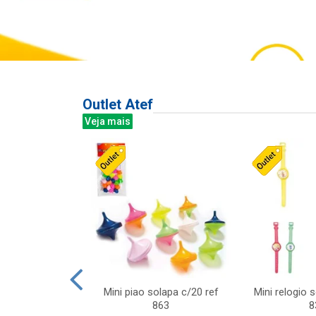
Outlet Atef
Veja mais
last c/div
Mini piao solapa c/20 ref
Mini relogio 
m ursinhos sor
863
8