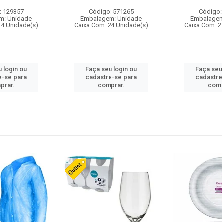
: 129357
Código: 571265
Código:
m: Unidade
Embalagem: Unidade
Embalagem
24 Unidade(s)
Caixa Com: 24 Unidade(s)
Caixa Com: 2
 login ou
Faça seu login ou
Faça seu
e-se para
cadastre-se para
cadastre
prar.
comprar.
comp