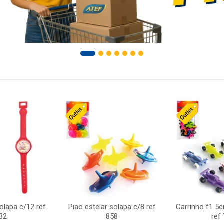
solapa c/12 ref
Piao estelar solapa c/8 ref
Carrinho f1 5
32
858
ref