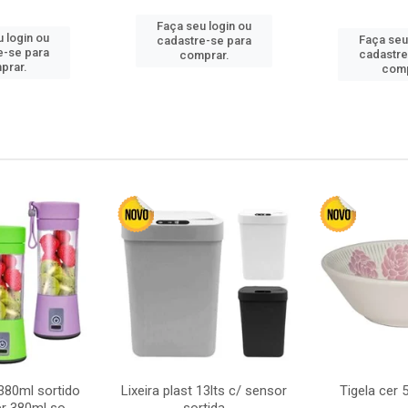
Faça seu login ou
 login ou
Faça seu
cadastre-se para
e-se para
cadastre
comprar.
prar.
comp
380ml sortido
Lixeira plast 13lts c/ sensor
Tigela cer