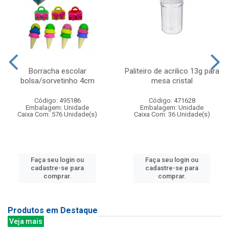
Borracha escolar
Paliteiro de acrilico 13g para
bolsa/sorvetinho 4cm
mesa cristal
Código: 495186
Código: 471628
Embalagem: Unidade
Embalagem: Unidade
Caixa Com: 576 Unidade(s)
Caixa Com: 36 Unidade(s)
Faça seu login ou
Faça seu login ou
cadastre-se para
cadastre-se para
comprar.
comprar.
Produtos em Destaque
Veja mais