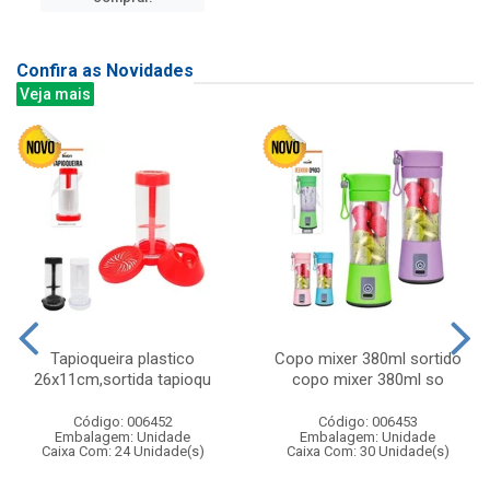
Confira as Novidades
Veja mais
Tapioqueira plastico
Copo mixer 380ml sortido
26x11cm,sortida tapioqu
copo mixer 380ml so
Código: 006452
Código: 006453
Embalagem: Unidade
Embalagem: Unidade
Caixa Com: 24 Unidade(s)
Caixa Com: 30 Unidade(s)