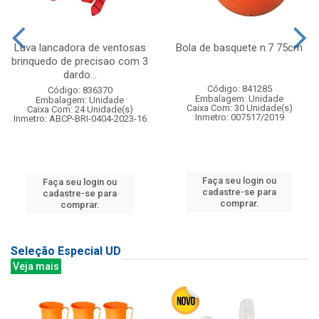
Luva lancadora de ventosas
Bola de basquete n.7 75cm
brinquedo de precisao com 3
dardo...
Código: 841285
Código: 836370
Embalagem: Unidade
Embalagem: Unidade
Caixa Com: 30 Unidade(s)
Caixa Com: 24 Unidade(s)
Inmetro: 007517/2019
Inmetro: ABCP-BRI-0404-2023-16
Faça seu login ou
Faça seu login ou
cadastre-se para
cadastre-se para
comprar.
comprar.
Seleção Especial UD
Veja mais