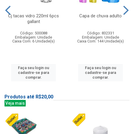
Cj tacas vidro 220ml 6pcs
Capa de chuva adulto
gallant
Código: 500088
Código: 832331
Embalagem: Unidade
Embalagem: Unidade
Caixa Com: 6 Unidade(s)
Caixa Com: 144 Unidade(s)
Faça seu login ou
Faça seu login ou
cadastre-se para
cadastre-se para
comprar.
comprar.
Produtos até R$20,00
Veja mais