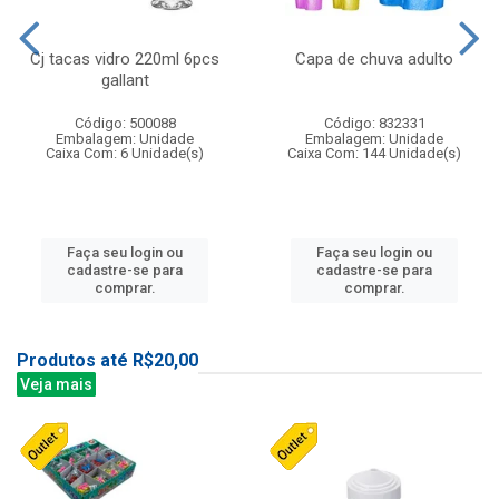
Cj tacas vidro 220ml 6pcs
Capa de chuva adulto
gallant
Código: 500088
Código: 832331
Embalagem: Unidade
Embalagem: Unidade
Caixa Com: 6 Unidade(s)
Caixa Com: 144 Unidade(s)
Faça seu login ou
Faça seu login ou
cadastre-se para
cadastre-se para
comprar.
comprar.
Produtos até R$20,00
Veja mais