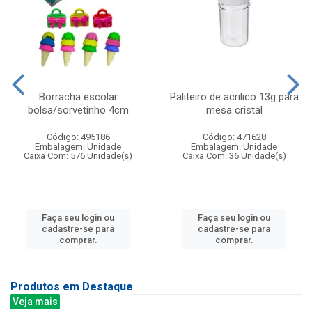
Borracha escolar
Paliteiro de acrilico 13g para
bolsa/sorvetinho 4cm
mesa cristal
Código: 495186
Código: 471628
Embalagem: Unidade
Embalagem: Unidade
Caixa Com: 576 Unidade(s)
Caixa Com: 36 Unidade(s)
Faça seu login ou
Faça seu login ou
cadastre-se para
cadastre-se para
comprar.
comprar.
Produtos em Destaque
Veja mais