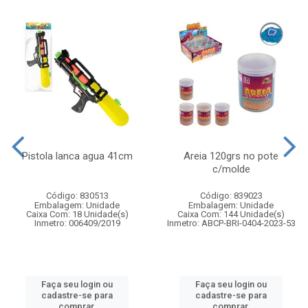
Pistola lanca agua 41cm
Areia 120grs no pote
c/molde
Código: 830513
Código: 839023
Embalagem: Unidade
Embalagem: Unidade
Caixa Com: 18 Unidade(s)
Caixa Com: 144 Unidade(s)
Inmetro: 006409/2019
Inmetro: ABCP-BRI-0404-2023-53
Faça seu login ou
Faça seu login ou
cadastre-se para
cadastre-se para
comprar.
comprar.