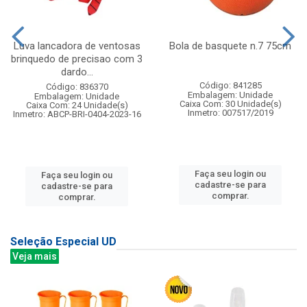
Luva lancadora de ventosas
Bola de basquete n.7 75cm
brinquedo de precisao com 3
dardo...
Código: 841285
Código: 836370
Embalagem: Unidade
Embalagem: Unidade
Caixa Com: 30 Unidade(s)
Caixa Com: 24 Unidade(s)
Inmetro: 007517/2019
Inmetro: ABCP-BRI-0404-2023-16
Faça seu login ou
Faça seu login ou
cadastre-se para
cadastre-se para
comprar.
comprar.
Seleção Especial UD
Veja mais