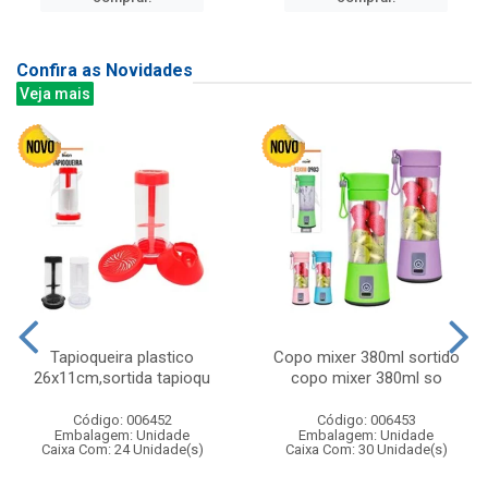
Confira as Novidades
Veja mais
Tapioqueira plastico
Copo mixer 380ml sortido
26x11cm,sortida tapioqu
copo mixer 380ml so
Código: 006452
Código: 006453
Embalagem: Unidade
Embalagem: Unidade
Caixa Com: 24 Unidade(s)
Caixa Com: 30 Unidade(s)