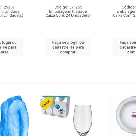
: 129357
Código: 571265
Código:
m: Unidade
Embalagem: Unidade
Embalagem
24 Unidade(s)
Caixa Com: 24 Unidade(s)
Caixa Com: 2
 login ou
Faça seu login ou
Faça seu
e-se para
cadastre-se para
cadastre
prar.
comprar.
comp