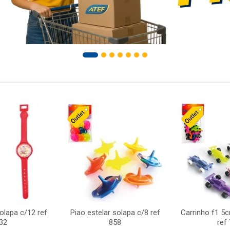
solapa c/12 ref
Piao estelar solapa c/8 ref
Carrinho f1 5
32
858
ref