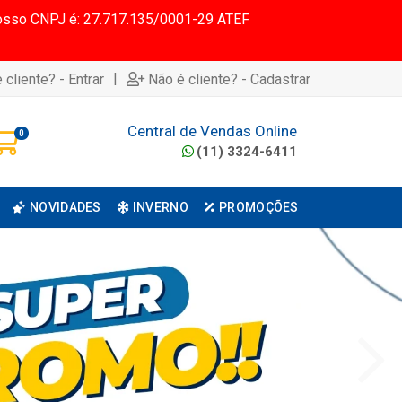
 Nosso CNPJ é: 27.717.135/0001-29 ATEF
|
 cliente? - Entrar
Não é cliente? - Cadastrar
Central de Vendas Online
0
(11) 3324-6411
NOVIDADES
INVERNO
PROMOÇÕES