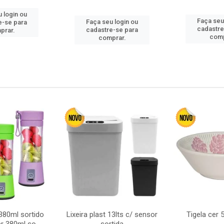
 login ou
Faça seu
Faça seu login ou
e-se para
cadastre
cadastre-se para
prar.
comp
comprar.
380ml sortido
Lixeira plast 13lts c/ sensor
Tigela cer