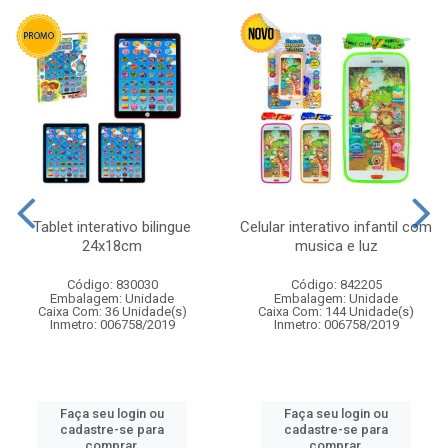
Tablet interativo bilingue
Celular interativo infantil com
24x18cm
musica e luz
Código: 830030
Código: 842205
Embalagem: Unidade
Embalagem: Unidade
Caixa Com: 36 Unidade(s)
Caixa Com: 144 Unidade(s)
Inmetro: 006758/2019
Inmetro: 006758/2019
Faça seu login ou
Faça seu login ou
cadastre-se para
cadastre-se para
comprar.
comprar.