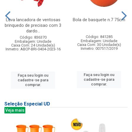
Luva lancadora de ventosas
Bola de basquete n.7 75cm
brinquedo de precisao com 3
dardo...
Código: 841285
Código: 836370
Embalagem: Unidade
Embalagem: Unidade
Caixa Com: 30 Unidade(s)
Caixa Com: 24 Unidade(s)
Inmetro: 007517/2019
Inmetro: ABCP-BRI-0404-2023-16
Faça seu login ou
Faça seu login ou
cadastre-se para
cadastre-se para
comprar.
comprar.
Seleção Especial UD
Veja mais