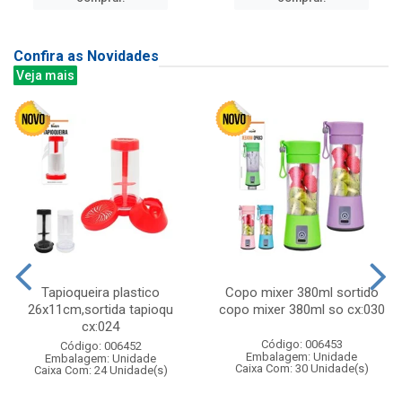
Confira as Novidades
Veja mais
Tapioqueira plastico
Copo mixer 380ml sortido
26x11cm,sortida tapioqu
copo mixer 380ml so cx:030
cx:024
Código: 006453
Código: 006452
Embalagem: Unidade
Embalagem: Unidade
Caixa Com: 30 Unidade(s)
Caixa Com: 24 Unidade(s)