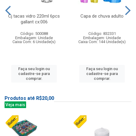
Cj tacas vidro 220ml 6pcs
Capa de chuva adulto
gallant cx:006
Código: 500088
Código: 832331
Embalagem: Unidade
Embalagem: Unidade
Caixa Com: 6 Unidade(s)
Caixa Com: 144 Unidade(s)
Faça seu login ou
Faça seu login ou
cadastre-se para
cadastre-se para
comprar.
comprar.
Produtos até R$20,00
Veja mais