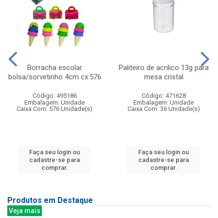
Borracha escolar
Paliteiro de acrilico 13g para
bolsa/sorvetinho 4cm cx:576
mesa cristal
Código: 495186
Código: 471628
Embalagem: Unidade
Embalagem: Unidade
Caixa Com: 576 Unidade(s)
Caixa Com: 36 Unidade(s)
Faça seu login ou
Faça seu login ou
cadastre-se para
cadastre-se para
comprar.
comprar.
Produtos em Destaque
Veja mais