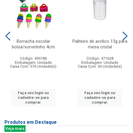
Borracha escolar
Paliteiro de acrilico 13g para
bolsa/sorvetinho 4cm
mesa cristal
Código: 495186
Código: 471628
Embalagem: Unidade
Embalagem: Unidade
Caixa Com: 576 Unidade(s)
Caixa Com: 36 Unidade(s)
Faça seu login ou
Faça seu login ou
cadastre-se para
cadastre-se para
comprar.
comprar.
Produtos em Destaque
Veja mais