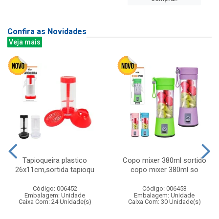
Confira as Novidades
Veja mais
Tapioqueira plastico
Copo mixer 380ml sortido
26x11cm,sortida tapioqu
copo mixer 380ml so
Código: 006452
Código: 006453
Embalagem: Unidade
Embalagem: Unidade
Caixa Com: 24 Unidade(s)
Caixa Com: 30 Unidade(s)