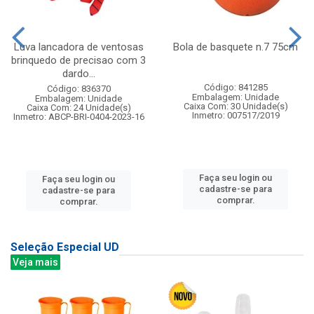
Luva lancadora de ventosas
Bola de basquete n.7 75cm
brinquedo de precisao com 3
dardo...
Código: 841285
Código: 836370
Embalagem: Unidade
Embalagem: Unidade
Caixa Com: 30 Unidade(s)
Caixa Com: 24 Unidade(s)
Inmetro: 007517/2019
Inmetro: ABCP-BRI-0404-2023-16
Faça seu login ou
Faça seu login ou
cadastre-se para
cadastre-se para
comprar.
comprar.
Seleção Especial UD
Veja mais