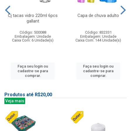
Cj tacas vidro 220ml 6pcs
Capa de chuva adulto
gallant
Código: 500088
Código: 832331
Embalagem: Unidade
Embalagem: Unidade
Caixa Com: 6 Unidade(s)
Caixa Com: 144 Unidade(s)
Faça seu login ou
Faça seu login ou
cadastre-se para
cadastre-se para
comprar.
comprar.
Produtos até R$20,00
Veja mais