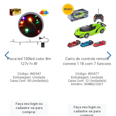
Pisca led 100led color 8m
Carro de controle remoto
127v fv 8f
convexi 1:18 com 7 funcoes
Código: 842947
Código: 830477
Embalagem: Unidade
Embalagem: Unidade
Caixa Com: 50 Unidade(s)
Caixa Com: 12 Unidade(s)
Inmetro: 004862/2021
Faça seu login ou
Faça seu login ou
cadastre-se para
cadastre-se para
comprar.
comprar.