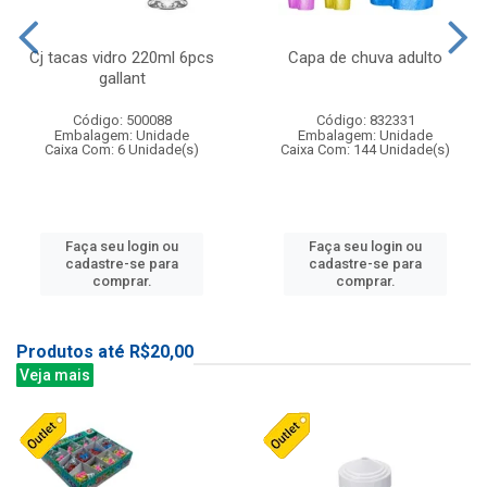
Cj tacas vidro 220ml 6pcs
Capa de chuva adulto
gallant
Código: 500088
Código: 832331
Embalagem: Unidade
Embalagem: Unidade
Caixa Com: 6 Unidade(s)
Caixa Com: 144 Unidade(s)
Faça seu login ou
Faça seu login ou
cadastre-se para
cadastre-se para
comprar.
comprar.
Produtos até R$20,00
Veja mais