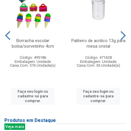
Borracha escolar
Paliteiro de acrilico 13g para
bolsa/sorvetinho 4cm
mesa cristal
Código: 495186
Código: 471628
Embalagem: Unidade
Embalagem: Unidade
Caixa Com: 576 Unidade(s)
Caixa Com: 36 Unidade(s)
Faça seu login ou
Faça seu login ou
cadastre-se para
cadastre-se para
comprar.
comprar.
Produtos em Destaque
Veja mais