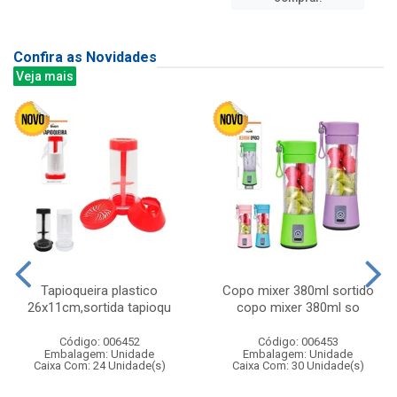
Confira as Novidades
Veja mais
Tapioqueira plastico
Copo mixer 380ml sortido
26x11cm,sortida tapioqu
copo mixer 380ml so
Código: 006452
Código: 006453
Embalagem: Unidade
Embalagem: Unidade
Caixa Com: 24 Unidade(s)
Caixa Com: 30 Unidade(s)