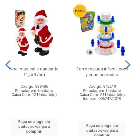
Noel musical e dancante
Torre maluca infantil com
11,5x37cm
pecas coloridas
Código: 838486
Código: 842219
Embalagem: Unidade
Embalagem: Unidade
Caixa Com: 12 Unidade(s)
Caixa Com: 24 Unidade(s)
Inmetro: 006747/2019
Faça seu login ou
Faça seu login ou
cadastre-se para
cadastre-se para
comprar.
comprar.