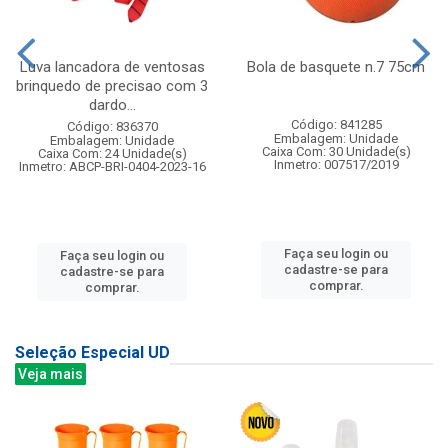
Luva lancadora de ventosas
Bola de basquete n.7 75cm
brinquedo de precisao com 3
dardo...
Código: 841285
Código: 836370
Embalagem: Unidade
Embalagem: Unidade
Caixa Com: 30 Unidade(s)
Caixa Com: 24 Unidade(s)
Inmetro: 007517/2019
Inmetro: ABCP-BRI-0404-2023-16
Faça seu login ou
Faça seu login ou
cadastre-se para
cadastre-se para
comprar.
comprar.
Seleção Especial UD
Veja mais