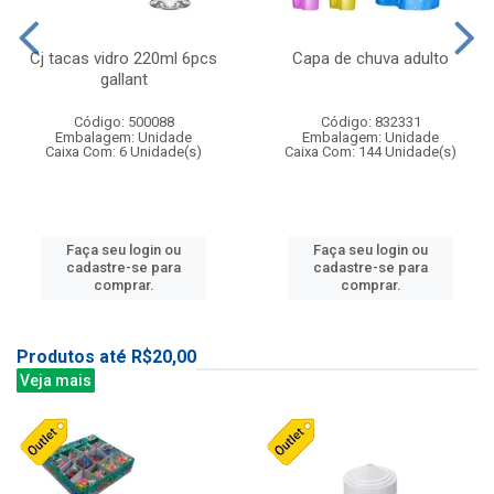
Cj tacas vidro 220ml 6pcs
Capa de chuva adulto
gallant
Código: 500088
Código: 832331
Embalagem: Unidade
Embalagem: Unidade
Caixa Com: 6 Unidade(s)
Caixa Com: 144 Unidade(s)
Faça seu login ou
Faça seu login ou
cadastre-se para
cadastre-se para
comprar.
comprar.
Produtos até R$20,00
Veja mais