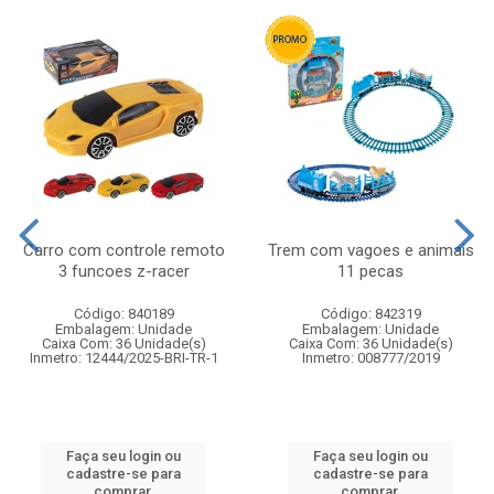
Carro com controle remoto
Trem com vagoes e animais
3 funcoes z-racer
11 pecas
Código: 840189
Código: 842319
Embalagem: Unidade
Embalagem: Unidade
Caixa Com: 36 Unidade(s)
Caixa Com: 36 Unidade(s)
Inmetro: 12444/2025-BRI-TR-1
Inmetro: 008777/2019
Faça seu login ou
Faça seu login ou
cadastre-se para
cadastre-se para
comprar.
comprar.