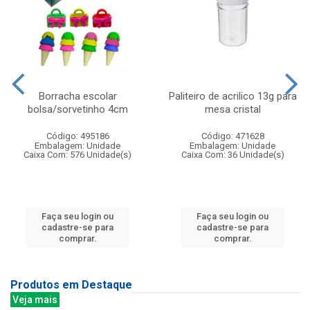
Borracha escolar
Paliteiro de acrilico 13g para
bolsa/sorvetinho 4cm
mesa cristal
Código: 495186
Código: 471628
Embalagem: Unidade
Embalagem: Unidade
Caixa Com: 576 Unidade(s)
Caixa Com: 36 Unidade(s)
Faça seu login ou
Faça seu login ou
cadastre-se para
cadastre-se para
comprar.
comprar.
Produtos em Destaque
Veja mais