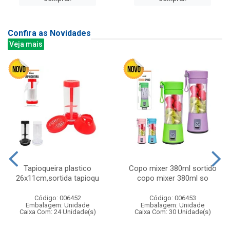
Confira as Novidades
Veja mais
Tapioqueira plastico
Copo mixer 380ml sortido
26x11cm,sortida tapioqu
copo mixer 380ml so
Código: 006452
Código: 006453
Embalagem: Unidade
Embalagem: Unidade
Caixa Com: 24 Unidade(s)
Caixa Com: 30 Unidade(s)