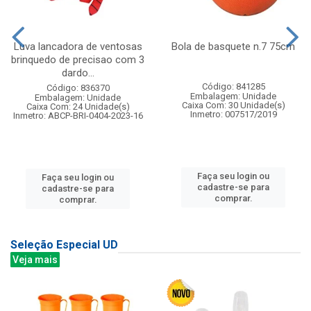
Luva lancadora de ventosas
Bola de basquete n.7 75cm
brinquedo de precisao com 3
dardo...
Código: 841285
Código: 836370
Embalagem: Unidade
Embalagem: Unidade
Caixa Com: 30 Unidade(s)
Caixa Com: 24 Unidade(s)
Inmetro: 007517/2019
Inmetro: ABCP-BRI-0404-2023-16
Faça seu login ou
Faça seu login ou
cadastre-se para
cadastre-se para
comprar.
comprar.
Seleção Especial UD
Veja mais