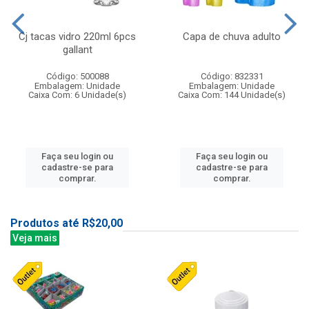
Cj tacas vidro 220ml 6pcs
Capa de chuva adulto
gallant
Código: 500088
Código: 832331
Embalagem: Unidade
Embalagem: Unidade
Caixa Com: 6 Unidade(s)
Caixa Com: 144 Unidade(s)
Faça seu login ou
Faça seu login ou
cadastre-se para
cadastre-se para
comprar.
comprar.
Produtos até R$20,00
Veja mais