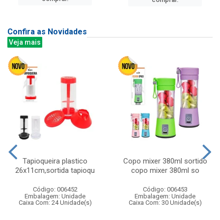
Confira as Novidades
Veja mais
Tapioqueira plastico
Copo mixer 380ml sortido
26x11cm,sortida tapioqu
copo mixer 380ml so
Código: 006452
Código: 006453
Embalagem: Unidade
Embalagem: Unidade
Caixa Com: 24 Unidade(s)
Caixa Com: 30 Unidade(s)