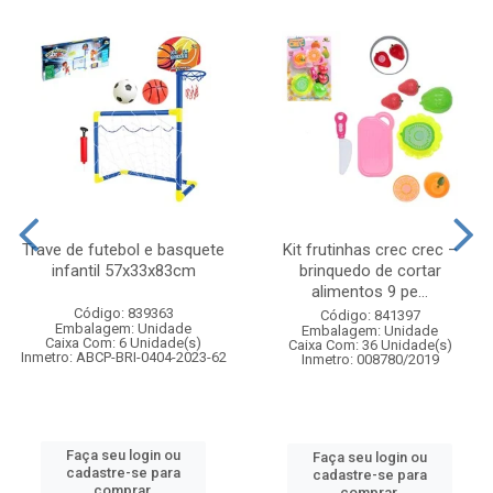
Trave de futebol e basquete
Kit frutinhas crec crec –
infantil 57x33x83cm
brinquedo de cortar
alimentos 9 pe...
Código: 839363
Código: 841397
Embalagem: Unidade
Embalagem: Unidade
Caixa Com: 6 Unidade(s)
Caixa Com: 36 Unidade(s)
Inmetro: ABCP-BRI-0404-2023-62
Inmetro: 008780/2019
Faça seu login ou
Faça seu login ou
cadastre-se para
cadastre-se para
comprar.
comprar.