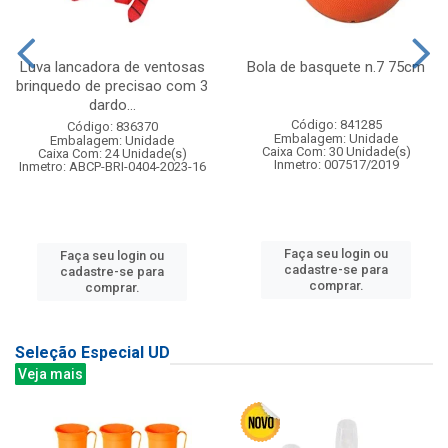
Luva lancadora de ventosas
Bola de basquete n.7 75cm
brinquedo de precisao com 3
dardo...
Código: 841285
Código: 836370
Embalagem: Unidade
Embalagem: Unidade
Caixa Com: 30 Unidade(s)
Caixa Com: 24 Unidade(s)
Inmetro: 007517/2019
Inmetro: ABCP-BRI-0404-2023-16
Faça seu login ou
Faça seu login ou
cadastre-se para
cadastre-se para
comprar.
comprar.
Seleção Especial UD
Veja mais