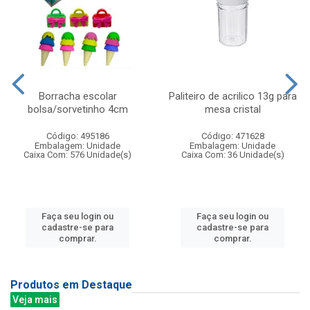
Borracha escolar
Paliteiro de acrilico 13g para
bolsa/sorvetinho 4cm
mesa cristal
Código: 495186
Código: 471628
Embalagem: Unidade
Embalagem: Unidade
Caixa Com: 576 Unidade(s)
Caixa Com: 36 Unidade(s)
Faça seu login ou
Faça seu login ou
cadastre-se para
cadastre-se para
comprar.
comprar.
Produtos em Destaque
Veja mais