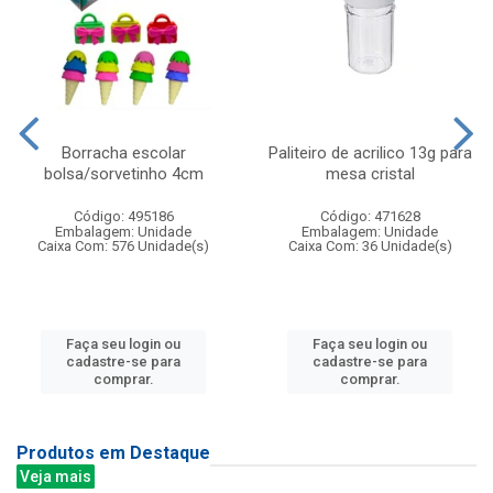
Borracha escolar
Paliteiro de acrilico 13g para
bolsa/sorvetinho 4cm
mesa cristal
Código: 495186
Código: 471628
Embalagem: Unidade
Embalagem: Unidade
Caixa Com: 576 Unidade(s)
Caixa Com: 36 Unidade(s)
Faça seu login ou
Faça seu login ou
cadastre-se para
cadastre-se para
comprar.
comprar.
Produtos em Destaque
Veja mais