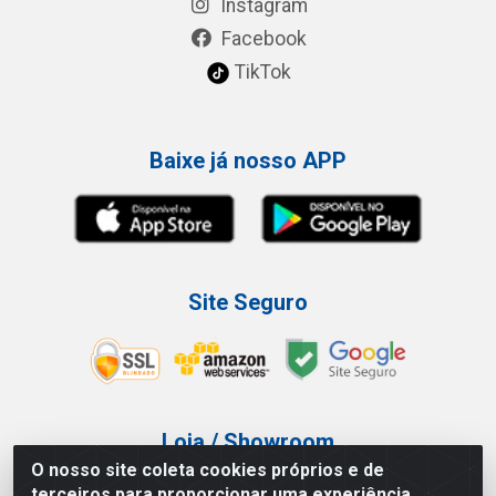
Instagram
Facebook
TikTok
Baixe já nosso APP
Site Seguro
Loja / Showroom
O nosso site coleta cookies próprios e de
Tel.: (11) 3227-0546
terceiros para proporcionar uma experiência