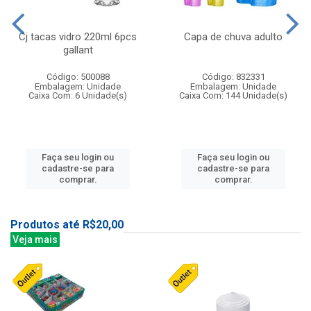
Cj tacas vidro 220ml 6pcs
Capa de chuva adulto
gallant
Código: 500088
Código: 832331
Embalagem: Unidade
Embalagem: Unidade
Caixa Com: 6 Unidade(s)
Caixa Com: 144 Unidade(s)
Faça seu login ou
Faça seu login ou
cadastre-se para
cadastre-se para
comprar.
comprar.
Produtos até R$20,00
Veja mais