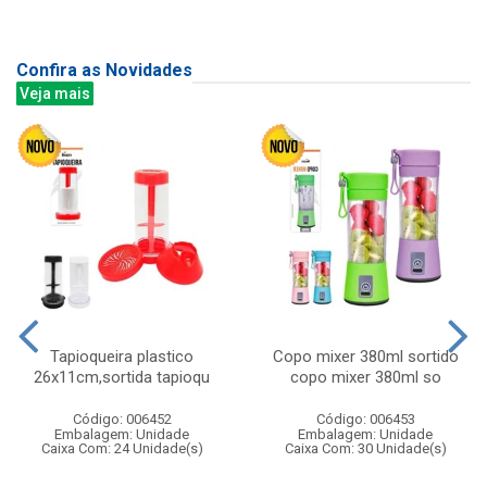
Confira as Novidades
Veja mais
Tapioqueira plastico
Copo mixer 380ml sortido
26x11cm,sortida tapioqu
copo mixer 380ml so
Código: 006452
Código: 006453
Embalagem: Unidade
Embalagem: Unidade
Caixa Com: 24 Unidade(s)
Caixa Com: 30 Unidade(s)