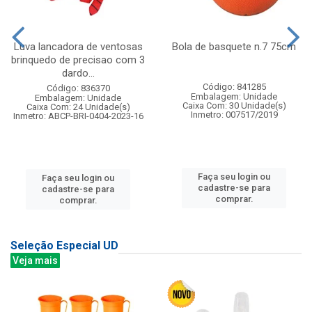
Luva lancadora de ventosas
Bola de basquete n.7 75cm
brinquedo de precisao com 3
dardo...
Código: 841285
Código: 836370
Embalagem: Unidade
Embalagem: Unidade
Caixa Com: 30 Unidade(s)
Caixa Com: 24 Unidade(s)
Inmetro: 007517/2019
Inmetro: ABCP-BRI-0404-2023-16
Faça seu login ou
Faça seu login ou
cadastre-se para
cadastre-se para
comprar.
comprar.
Seleção Especial UD
Veja mais