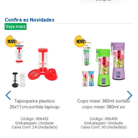
Confira as Novidades
Veja mais
Tapioqueira plastico
Copo mixer 380ml sortido
26x11cm,sortida tapioqu
copo mixer 380ml so
Código: 006452
Código: 006453
Embalagem: Unidade
Embalagem: Unidade
Caixa Com: 24 Unidade(s)
Caixa Com: 30 Unidade(s)