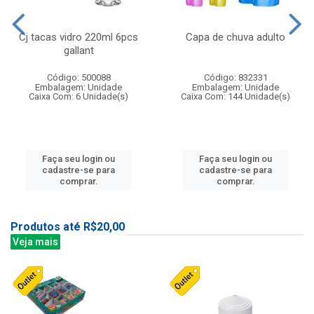
Cj tacas vidro 220ml 6pcs
Capa de chuva adulto
gallant
Código: 500088
Código: 832331
Embalagem: Unidade
Embalagem: Unidade
Caixa Com: 6 Unidade(s)
Caixa Com: 144 Unidade(s)
Faça seu login ou
Faça seu login ou
cadastre-se para
cadastre-se para
comprar.
comprar.
Produtos até R$20,00
Veja mais