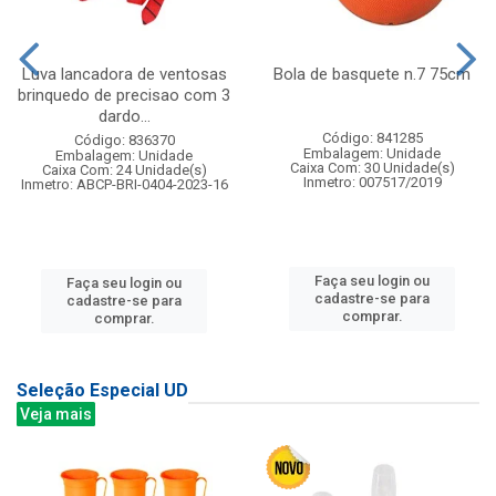
Luva lancadora de ventosas
Bola de basquete n.7 75cm
brinquedo de precisao com 3
dardo...
Código: 841285
Código: 836370
Embalagem: Unidade
Embalagem: Unidade
Caixa Com: 30 Unidade(s)
Caixa Com: 24 Unidade(s)
Inmetro: 007517/2019
Inmetro: ABCP-BRI-0404-2023-16
Faça seu login ou
Faça seu login ou
cadastre-se para
cadastre-se para
comprar.
comprar.
Seleção Especial UD
Veja mais