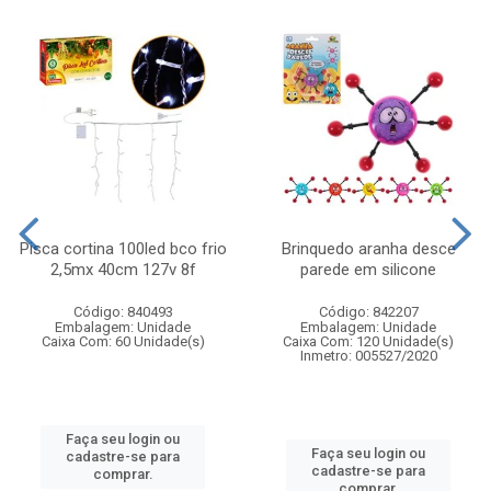
Pisca cortina 100led bco frio
Brinquedo aranha desce
2,5mx 40cm 127v 8f
parede em silicone
Código: 840493
Código: 842207
Embalagem: Unidade
Embalagem: Unidade
Caixa Com: 60 Unidade(s)
Caixa Com: 120 Unidade(s)
Inmetro: 005527/2020
Faça seu login ou
Faça seu login ou
cadastre-se para
cadastre-se para
comprar.
comprar.