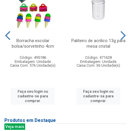
Borracha escolar
Paliteiro de acrilico 13g para
bolsa/sorvetinho 4cm
mesa cristal
Código: 495186
Código: 471628
Embalagem: Unidade
Embalagem: Unidade
Caixa Com: 576 Unidade(s)
Caixa Com: 36 Unidade(s)
Faça seu login ou
Faça seu login ou
cadastre-se para
cadastre-se para
comprar.
comprar.
Produtos em Destaque
Veja mais