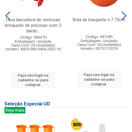
Luva lancadora de ventosas
Bola de basquete n.7 75cm
brinquedo de precisao com 3
dardo...
Código: 841285
Código: 836370
Embalagem: Unidade
Embalagem: Unidade
Caixa Com: 30 Unidade(s)
Caixa Com: 24 Unidade(s)
Inmetro: 007517/2019
Inmetro: ABCP-BRI-0404-2023-16
Faça seu login ou
Faça seu login ou
cadastre-se para
cadastre-se para
comprar.
comprar.
Seleção Especial UD
Veja mais