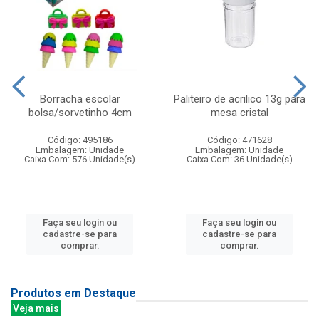
Borracha escolar
Paliteiro de acrilico 13g para
bolsa/sorvetinho 4cm
mesa cristal
Código: 495186
Código: 471628
Embalagem: Unidade
Embalagem: Unidade
Caixa Com: 576 Unidade(s)
Caixa Com: 36 Unidade(s)
Faça seu login ou
Faça seu login ou
cadastre-se para
cadastre-se para
comprar.
comprar.
Produtos em Destaque
Veja mais