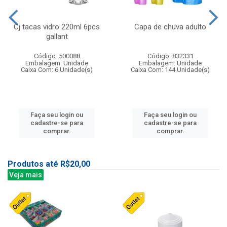
Cj tacas vidro 220ml 6pcs
Capa de chuva adulto
gallant
Código: 500088
Código: 832331
Embalagem: Unidade
Embalagem: Unidade
Caixa Com: 6 Unidade(s)
Caixa Com: 144 Unidade(s)
Faça seu login ou
Faça seu login ou
cadastre-se para
cadastre-se para
comprar.
comprar.
Produtos até R$20,00
Veja mais