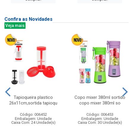
Confira as Novidades
Veja mais
Tapioqueira plastico
Copo mixer 380ml sortido
26x11cm,sortida tapioqu
copo mixer 380ml so
Código: 006452
Código: 006453
Embalagem: Unidade
Embalagem: Unidade
Caixa Com: 24 Unidade(s)
Caixa Com: 30 Unidade(s)