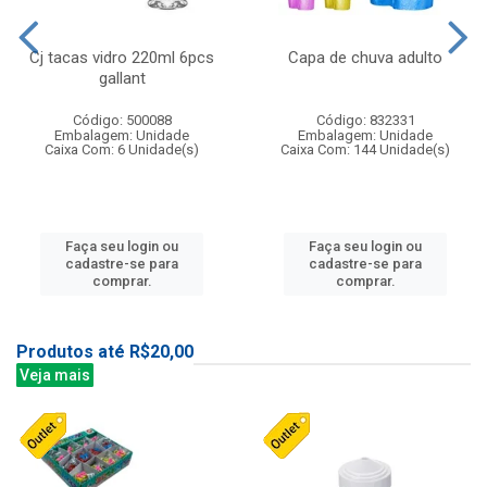
Cj tacas vidro 220ml 6pcs
Capa de chuva adulto
gallant
Código: 500088
Código: 832331
Embalagem: Unidade
Embalagem: Unidade
Caixa Com: 6 Unidade(s)
Caixa Com: 144 Unidade(s)
Faça seu login ou
Faça seu login ou
cadastre-se para
cadastre-se para
comprar.
comprar.
Produtos até R$20,00
Veja mais