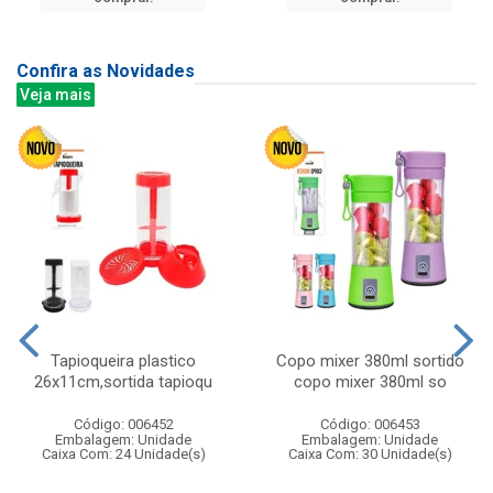
Confira as Novidades
Veja mais
Tapioqueira plastico
Copo mixer 380ml sortido
26x11cm,sortida tapioqu
copo mixer 380ml so
Código: 006452
Código: 006453
Embalagem: Unidade
Embalagem: Unidade
Caixa Com: 24 Unidade(s)
Caixa Com: 30 Unidade(s)