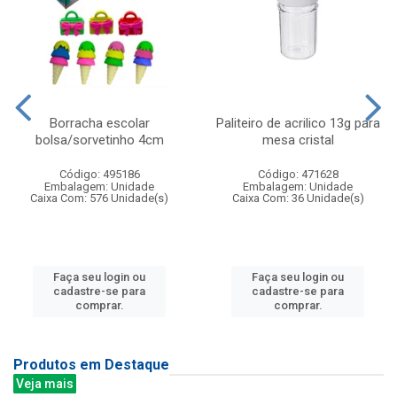
Borracha escolar
Paliteiro de acrilico 13g para
bolsa/sorvetinho 4cm
mesa cristal
Código: 495186
Código: 471628
Embalagem: Unidade
Embalagem: Unidade
Caixa Com: 576 Unidade(s)
Caixa Com: 36 Unidade(s)
Faça seu login ou
Faça seu login ou
cadastre-se para
cadastre-se para
comprar.
comprar.
Produtos em Destaque
Veja mais