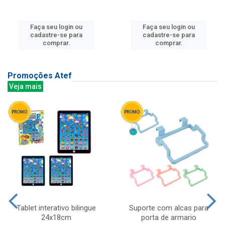
Faça seu login ou
Faça seu login ou
cadastre-se para
cadastre-se para
comprar.
comprar.
Promoções Atef
Veja mais
Tablet interativo bilingue
Suporte com alcas para
24x18cm
porta de armario