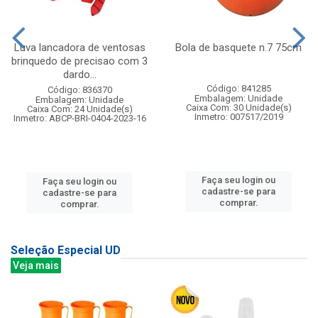
Luva lancadora de ventosas
Bola de basquete n.7 75cm
brinquedo de precisao com 3
dardo...
Código: 841285
Código: 836370
Embalagem: Unidade
Embalagem: Unidade
Caixa Com: 30 Unidade(s)
Caixa Com: 24 Unidade(s)
Inmetro: 007517/2019
Inmetro: ABCP-BRI-0404-2023-16
Faça seu login ou
Faça seu login ou
cadastre-se para
cadastre-se para
comprar.
comprar.
Seleção Especial UD
Veja mais