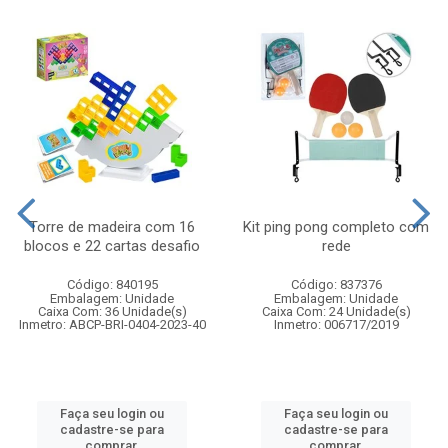
Torre de madeira com 16
Kit ping pong completo com
blocos e 22 cartas desafio
rede
Código: 840195
Código: 837376
Embalagem: Unidade
Embalagem: Unidade
Caixa Com: 36 Unidade(s)
Caixa Com: 24 Unidade(s)
Inmetro: ABCP-BRI-0404-2023-40
Inmetro: 006717/2019
Faça seu login ou
Faça seu login ou
cadastre-se para
cadastre-se para
comprar.
comprar.