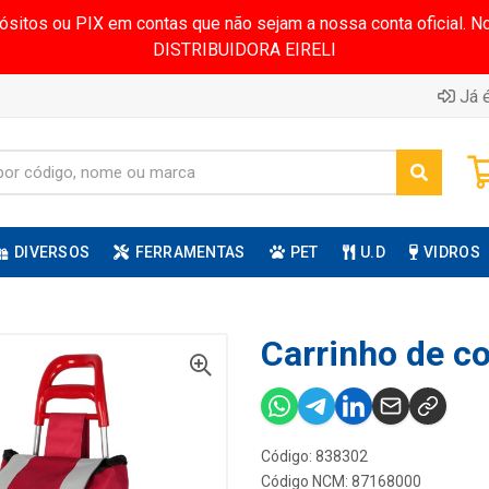
pósitos ou PIX em contas que não sejam a nossa conta oficial.
DISTRIBUIDORA EIRELI
Já é
DIVERSOS
FERRAMENTAS
PET
U.D
VIDROS
Carrinho de c
Código: 838302
Código NCM: 87168000