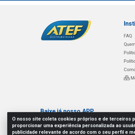
Inst
FAQ
Quem
Polít
Polít
Como
Me
Baixe já nosso APP
O nosso site coleta cookies próprios e de terceiros 
proporcionar uma experiência personalizada ao usuár
publicidade relevante de acordo com o seu perfil e m