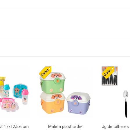
st 17x12,5x6cm
Maleta plast c/div
Jg de talheres