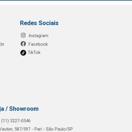
Redes Sociais
Instagram
.br
Facebook
TikTok
ja / Showroom
.: (11) 3227-0546
Vautier, 587/597 - Pari - São Paulo/SP