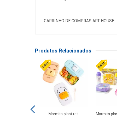
CARRINHO DE COMPRAS ART HOUSE
Produtos Relacionados
ueira plastico
Marmita plast ret
Marmita pla