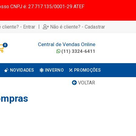
 Nosso CNPJ é: 27.717.135/0001-29 ATEF
|
 cliente? - Entrar
Não é cliente? - Cadastrar
Central de Vendas Online
0
(11) 3324-6411
NOVIDADES
INVERNO
PROMOÇÕES
VOLTAR
ompras