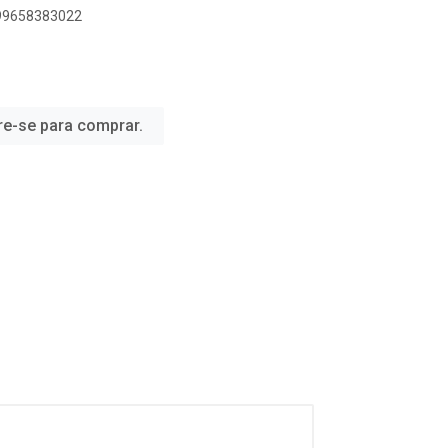
899658383022
re-se para comprar.