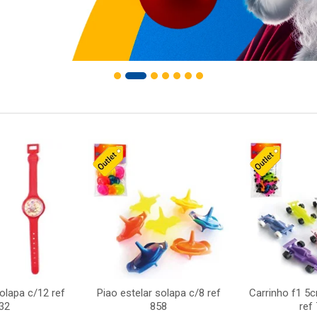
solapa c/12 ref
Piao estelar solapa c/8 ref
Carrinho f1 5
32
858
ref