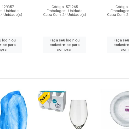
: 129357
Código: 571265
Código:
m: Unidade
Embalagem: Unidade
Embalagem
24 Unidade(s)
Caixa Com: 24 Unidade(s)
Caixa Com: 2
 login ou
Faça seu login ou
Faça seu
e-se para
cadastre-se para
cadastre
prar.
comprar.
comp