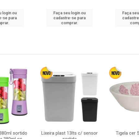
 login ou
Faça seu login ou
Faça seu
e-se para
cadastre-se para
cadastre
prar.
comprar.
comp
380ml sortido
Lixeira plast 13lts c/ sensor
Tigela cer