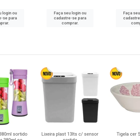
 login ou
Faça seu login ou
Faça seu
e-se para
cadastre-se para
cadastre
prar.
comprar.
comp
380ml sortido
Lixeira plast 13lts c/ sensor
Tigela cer