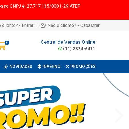
 Nosso CNPJ é: 27.717.135/0001-29 ATEF
|
 cliente? - Entrar
Não é cliente? - Cadastrar
Central de Vendas Online
0
(11) 3324-6411
NOVIDADES
INVERNO
PROMOÇÕES