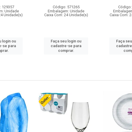
: 129357
Código: 571265
Código:
m: Unidade
Embalagem: Unidade
Embalagem
24 Unidade(s)
Caixa Com: 24 Unidade(s)
Caixa Com: 2
 login ou
Faça seu login ou
Faça seu
e-se para
cadastre-se para
cadastre
prar.
comprar.
comp