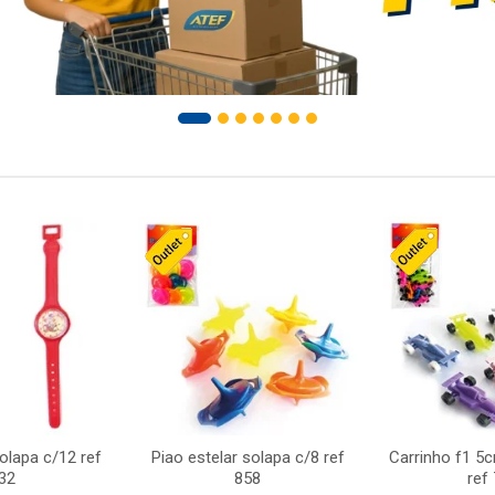
solapa c/12 ref
Piao estelar solapa c/8 ref
Carrinho f1 5
32
858
ref