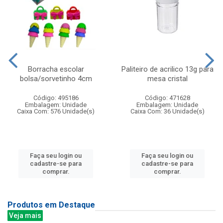
Borracha escolar
Paliteiro de acrilico 13g para
bolsa/sorvetinho 4cm
mesa cristal
Código: 495186
Código: 471628
Embalagem: Unidade
Embalagem: Unidade
Caixa Com: 576 Unidade(s)
Caixa Com: 36 Unidade(s)
Faça seu login ou
Faça seu login ou
cadastre-se para
cadastre-se para
comprar.
comprar.
Produtos em Destaque
Veja mais