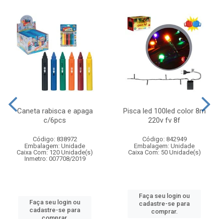
Caneta rabisca e apaga
Pisca led 100led color 8m
c/6pcs
220v fv 8f
Código: 838972
Código: 842949
Embalagem: Unidade
Embalagem: Unidade
Caixa Com: 120 Unidade(s)
Caixa Com: 50 Unidade(s)
Inmetro: 007708/2019
Faça seu login ou
Faça seu login ou
cadastre-se para
cadastre-se para
comprar.
comprar.