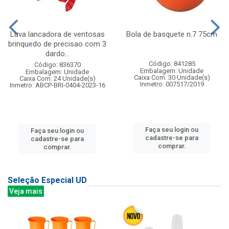
Luva lancadora de ventosas
Bola de basquete n.7 75cm
brinquedo de precisao com 3
dardo...
Código: 841285
Código: 836370
Embalagem: Unidade
Embalagem: Unidade
Caixa Com: 30 Unidade(s)
Caixa Com: 24 Unidade(s)
Inmetro: 007517/2019
Inmetro: ABCP-BRI-0404-2023-16
Faça seu login ou
Faça seu login ou
cadastre-se para
cadastre-se para
comprar.
comprar.
Seleção Especial UD
Veja mais