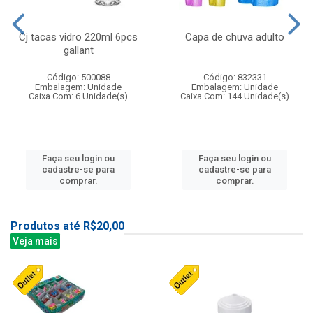
Cj tacas vidro 220ml 6pcs
Capa de chuva adulto
gallant
Código: 500088
Código: 832331
Embalagem: Unidade
Embalagem: Unidade
Caixa Com: 6 Unidade(s)
Caixa Com: 144 Unidade(s)
Faça seu login ou
Faça seu login ou
cadastre-se para
cadastre-se para
comprar.
comprar.
Produtos até R$20,00
Veja mais