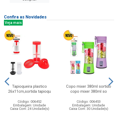
Confira as Novidades
Veja mais
Tapioqueira plastico
Copo mixer 380ml sortido
26x11cm,sortida tapioqu
copo mixer 380ml so
Código: 006452
Código: 006453
Embalagem: Unidade
Embalagem: Unidade
Caixa Com: 24 Unidade(s)
Caixa Com: 30 Unidade(s)