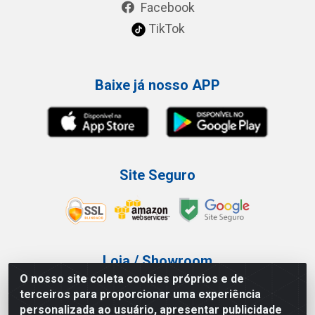
Facebook
TikTok
Baixe já nosso APP
Site Seguro
Loja / Showroom
O nosso site coleta cookies próprios e de
Tel.: (11) 3227-0546
terceiros para proporcionar uma experiência
Av Vautier, 587/597 - Pari - São Paulo/SP
personalizada ao usuário, apresentar publicidade