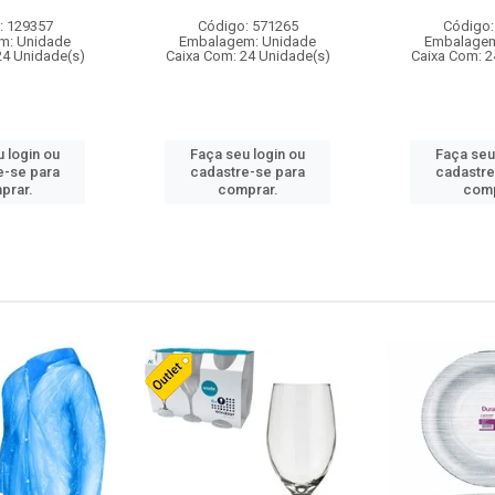
: 129357
Código: 571265
Código:
m: Unidade
Embalagem: Unidade
Embalagem
24 Unidade(s)
Caixa Com: 24 Unidade(s)
Caixa Com: 2
 login ou
Faça seu login ou
Faça seu
e-se para
cadastre-se para
cadastre
prar.
comprar.
comp