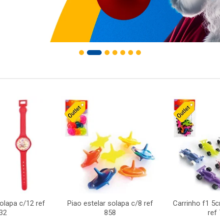
solapa c/12 ref
Piao estelar solapa c/8 ref
Carrinho f1 5
32
858
ref