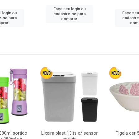
Faça seu login ou
 login ou
Faça seu
cadastre-se para
e-se para
cadastre
comprar.
prar.
comp
380ml sortido
Lixeira plast 13lts c/ sensor
Tigela cer