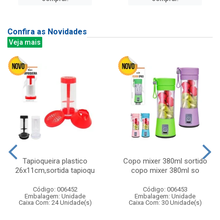
Confira as Novidades
Veja mais
Tapioqueira plastico
Copo mixer 380ml sortido
26x11cm,sortida tapioqu
copo mixer 380ml so
Código: 006452
Código: 006453
Embalagem: Unidade
Embalagem: Unidade
Caixa Com: 24 Unidade(s)
Caixa Com: 30 Unidade(s)