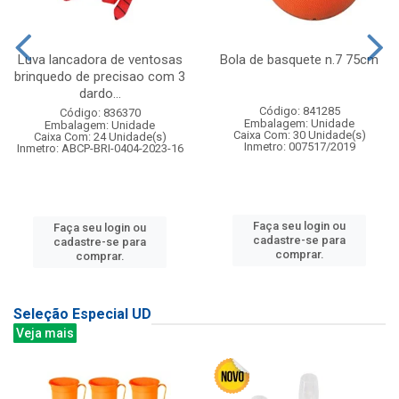
Luva lancadora de ventosas
Bola de basquete n.7 75cm
brinquedo de precisao com 3
dardo...
Código: 841285
Código: 836370
Embalagem: Unidade
Embalagem: Unidade
Caixa Com: 30 Unidade(s)
Caixa Com: 24 Unidade(s)
Inmetro: 007517/2019
Inmetro: ABCP-BRI-0404-2023-16
Faça seu login ou
Faça seu login ou
cadastre-se para
cadastre-se para
comprar.
comprar.
Seleção Especial UD
Veja mais