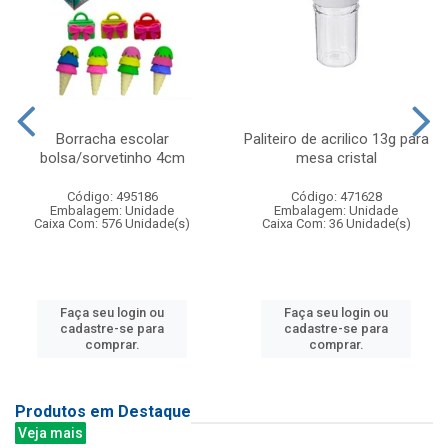
Borracha escolar
Paliteiro de acrilico 13g para
bolsa/sorvetinho 4cm
mesa cristal
Código: 495186
Código: 471628
Embalagem: Unidade
Embalagem: Unidade
Caixa Com: 576 Unidade(s)
Caixa Com: 36 Unidade(s)
Faça seu login ou
Faça seu login ou
cadastre-se para
cadastre-se para
comprar.
comprar.
Produtos em Destaque
Veja mais