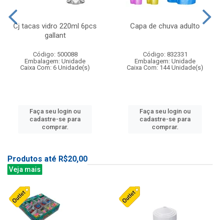
Cj tacas vidro 220ml 6pcs
Capa de chuva adulto
gallant
Código: 500088
Código: 832331
Embalagem: Unidade
Embalagem: Unidade
Caixa Com: 6 Unidade(s)
Caixa Com: 144 Unidade(s)
Faça seu login ou
Faça seu login ou
cadastre-se para
cadastre-se para
comprar.
comprar.
Produtos até R$20,00
Veja mais