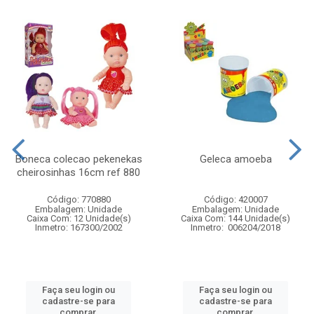
Boneca colecao pekenekas
Geleca amoeba
cheirosinhas 16cm ref 880
Código: 770880
Código: 420007
Embalagem: Unidade
Embalagem: Unidade
Caixa Com: 12 Unidade(s)
Caixa Com: 144 Unidade(s)
Inmetro: 167300/2002
Inmetro: 006204/2018
Faça seu login ou
Faça seu login ou
cadastre-se para
cadastre-se para
comprar.
comprar.