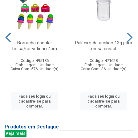
Borracha escolar
Paliteiro de acrilico 13g para
bolsa/sorvetinho 4cm
mesa cristal
Código: 495186
Código: 471628
Embalagem: Unidade
Embalagem: Unidade
Caixa Com: 576 Unidade(s)
Caixa Com: 36 Unidade(s)
Faça seu login ou
Faça seu login ou
cadastre-se para
cadastre-se para
comprar.
comprar.
Produtos em Destaque
Veja mais