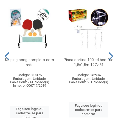
Kit ping pong completo com
Pisca cortina 100led bco frio
rede
1,5x1,5m 127v 8f
Código: 837376
Código: 842934
Embalagem: Unidade
Embalagem: Unidade
Caixa Com: 24 Unidade(s)
Caixa Com: 60 Unidade(s)
Inmetro: 006717/2019
Faça seu login ou
Faça seu login ou
cadastre-se para
cadastre-se para
comprar.
comprar.