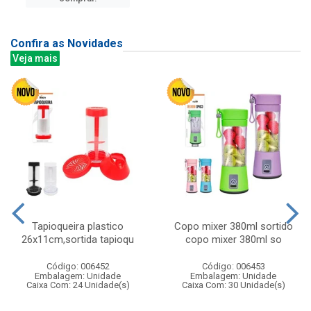
Confira as Novidades
Veja mais
Tapioqueira plastico
Copo mixer 380ml sortido
26x11cm,sortida tapioqu
copo mixer 380ml so
Código: 006452
Código: 006453
Embalagem: Unidade
Embalagem: Unidade
Caixa Com: 24 Unidade(s)
Caixa Com: 30 Unidade(s)