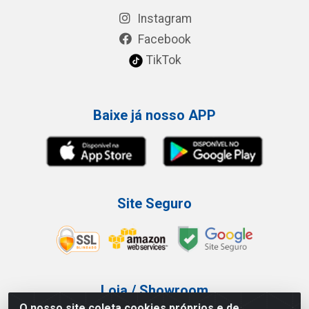
Instagram
Facebook
TikTok
Baixe já nosso APP
Site Seguro
Loja / Showroom
O nosso site coleta cookies próprios e de