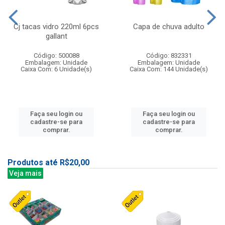
Cj tacas vidro 220ml 6pcs
Capa de chuva adulto
gallant
Código: 500088
Código: 832331
Embalagem: Unidade
Embalagem: Unidade
Caixa Com: 6 Unidade(s)
Caixa Com: 144 Unidade(s)
Faça seu login ou
Faça seu login ou
cadastre-se para
cadastre-se para
comprar.
comprar.
Produtos até R$20,00
Veja mais