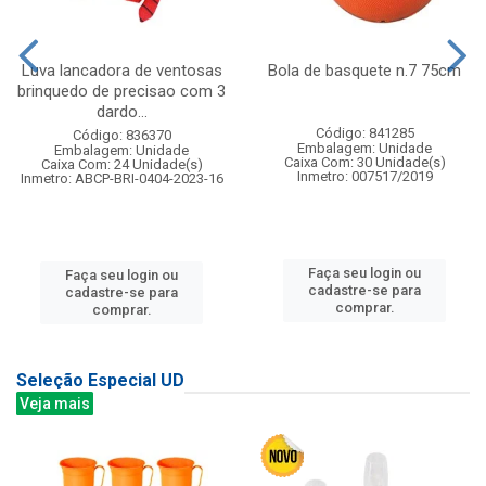
Luva lancadora de ventosas
Bola de basquete n.7 75cm
brinquedo de precisao com 3
dardo...
Código: 841285
Código: 836370
Embalagem: Unidade
Embalagem: Unidade
Caixa Com: 30 Unidade(s)
Caixa Com: 24 Unidade(s)
Inmetro: 007517/2019
Inmetro: ABCP-BRI-0404-2023-16
Faça seu login ou
Faça seu login ou
cadastre-se para
cadastre-se para
comprar.
comprar.
Seleção Especial UD
Veja mais