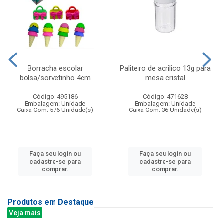
Borracha escolar
Paliteiro de acrilico 13g para
bolsa/sorvetinho 4cm
mesa cristal
Código: 495186
Código: 471628
Embalagem: Unidade
Embalagem: Unidade
Caixa Com: 576 Unidade(s)
Caixa Com: 36 Unidade(s)
Faça seu login ou
Faça seu login ou
cadastre-se para
cadastre-se para
comprar.
comprar.
Produtos em Destaque
Veja mais