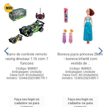
Carro de controle remoto
Boneca joyce princesa 28cm
racing dinosaur 1:16 com 7
- boneca infantil com
funcoes
vestido de ...
Código: 838907
Código: 838925
Embalagem: Unidade
Embalagem: Unidade
Caixa Com: 8 Unidade(s)
Caixa Com: 60 Unidade(s)
Inmetro: 12444/2025-BRI-TR-1
Inmetro: 12435/2025-BRI-1
Faça seu login ou
Faça seu login ou
cadastre-se para
cadastre-se para
comprar.
comprar.