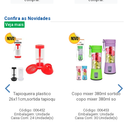
Confira as Novidades
Veja mais
Tapioqueira plastico
Copo mixer 380ml sortido
26x11cm,sortida tapioqu
copo mixer 380ml so
Código: 006452
Código: 006453
Embalagem: Unidade
Embalagem: Unidade
Caixa Com: 24 Unidade(s)
Caixa Com: 30 Unidade(s)