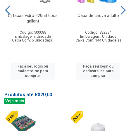
Cj tacas vidro 220ml 6pcs
Capa de chuva adulto
gallant
Código: 500088
Código: 832331
Embalagem: Unidade
Embalagem: Unidade
Caixa Com: 6 Unidade(s)
Caixa Com: 144 Unidade(s)
Faça seu login ou
Faça seu login ou
cadastre-se para
cadastre-se para
comprar.
comprar.
Produtos até R$20,00
Veja mais