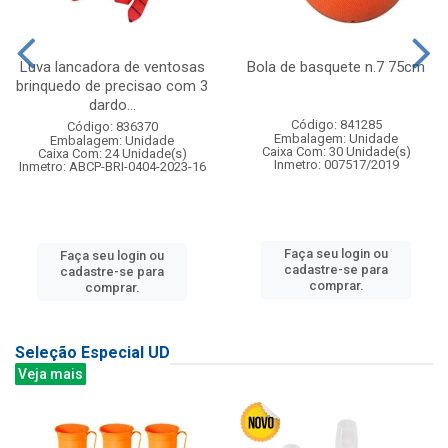
Luva lancadora de ventosas
Bola de basquete n.7 75cm
brinquedo de precisao com 3
dardo...
Código: 841285
Código: 836370
Embalagem: Unidade
Embalagem: Unidade
Caixa Com: 30 Unidade(s)
Caixa Com: 24 Unidade(s)
Inmetro: 007517/2019
Inmetro: ABCP-BRI-0404-2023-16
Faça seu login ou
Faça seu login ou
cadastre-se para
cadastre-se para
comprar.
comprar.
Seleção Especial UD
Veja mais